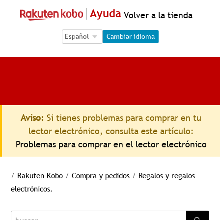
Ayuda
Volver a la tienda
Language Selection
Language Selection
Cambiar idioma
Aviso:
Si tienes problemas para comprar en tu
lector electrónico, consulta este artículo:
Problemas para comprar en el lector electrónico
/
Rakuten Kobo
/
Compra y pedidos
/
Regalos y regalos
electrónicos.