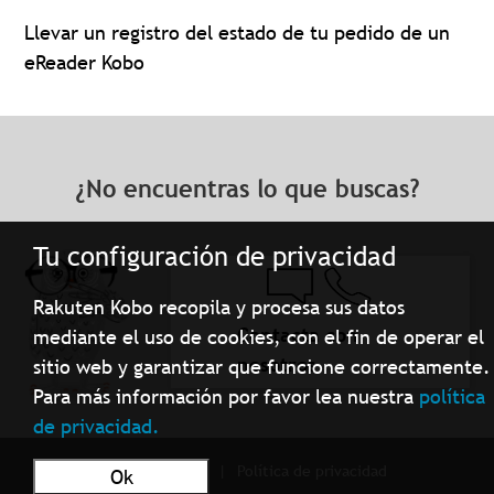
Llevar un registro del estado de tu pedido de un
eReader Kobo
¿No encuentras lo que buscas?
Tu configuración de privacidad
Rakuten Kobo recopila y procesa sus datos
Contacta con
mediante el uso de cookies, con el fin de operar el
nosotros
sitio web y garantizar que funcione correctamente.
Para más información por favor lea nuestra
política
de privacidad.
Términos de Uso
Política de privacidad
Ok