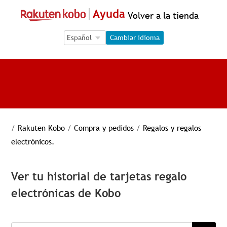
Ayuda
Volver a la tienda
Language Selection
Language Selection
Cambiar idioma
/
Rakuten Kobo
/
Compra y pedidos
/
Regalos y regalos
electrónicos.
Ver tu historial de tarjetas regalo
electrónicas de Kobo