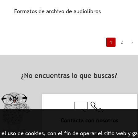
Formatos de archivo de audiolibros
1
2
›
¿No encuentras lo que buscas?
Contacta con nosotros
el uso de cookies, con el fin de operar el sitio web y 