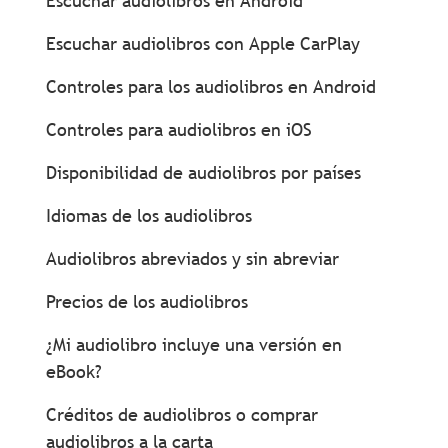
Escuchar audiolibros en Android
Escuchar audiolibros con Apple CarPlay
Controles para los audiolibros en Android
Controles para audiolibros en iOS
Disponibilidad de audiolibros por países
Idiomas de los audiolibros
Audiolibros abreviados y sin abreviar
Precios de los audiolibros
¿Mi audiolibro incluye una versión en
eBook?
Créditos de audiolibros o comprar
audiolibros a la carta