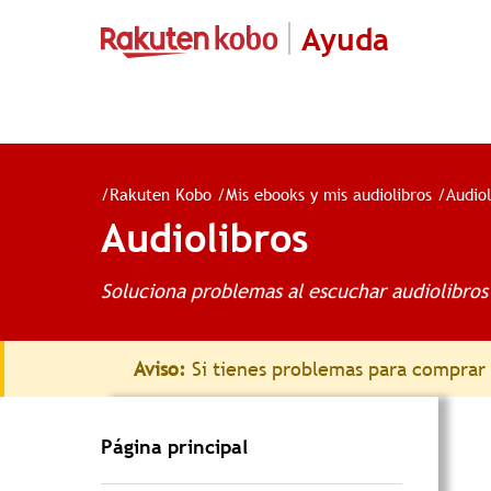
Ayuda
/
Rakuten Kobo
/
Mis ebooks y mis audiolibros
/
Audiol
Audiolibros
Soluciona problemas al escuchar audiolibros
Aviso:
Si tienes problemas para comprar e
Página principal