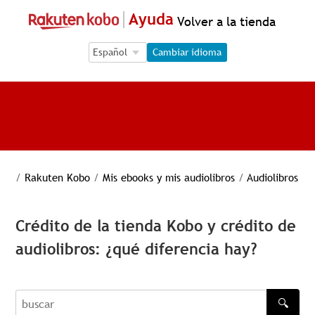
Ayuda
Volver a la tienda
Language Selection
Language Selection
Cambiar idioma
/
Rakuten Kobo
/
Mis ebooks y mis audiolibros
/
Audiolibros
Crédito de la tienda Kobo y crédito de
audiolibros: ¿qué diferencia hay?
🔍
buscar