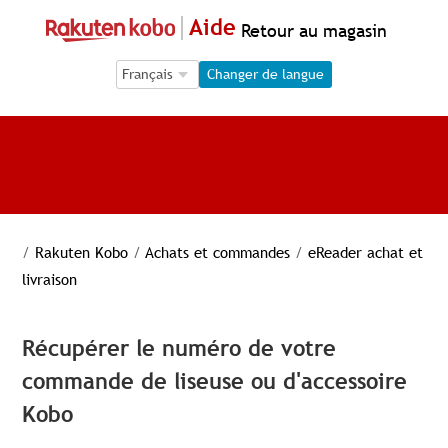
Aide
Retour au magasin
Language Selection
Language Selection
Changer de langue
/
Rakuten Kobo
/
Achats et commandes
/
eReader achat et
livraison
Récupérer le numéro de votre
commande de liseuse ou d'accessoire
Kobo