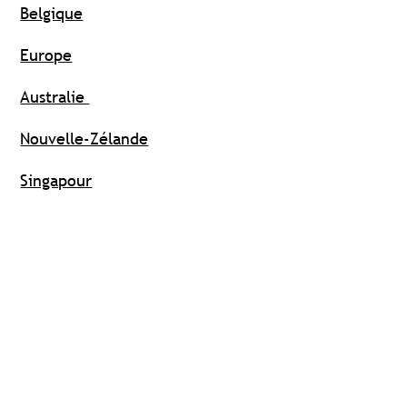
Belgique
Europe
Australie
Nouvelle-Zélande
Singapour