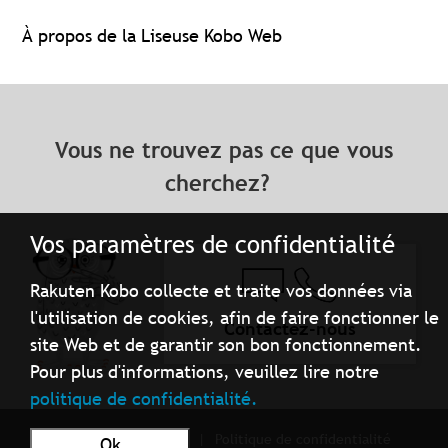
À propos de la Liseuse Kobo Web
Vous ne trouvez pas ce que vous
cherchez?
Vos paramètres de confidentialité
Rakuten Kobo collecte et traite vos données via
l'utilisation de cookies, afin de faire fonctionner le
Contactez-nous
site Web et de garantir son bon fonctionnement.
Pour plus d'informations, veuillez lire notre
politique de confidentialité.
Conditions d'utilisation
Politique de confidentialité
Ok