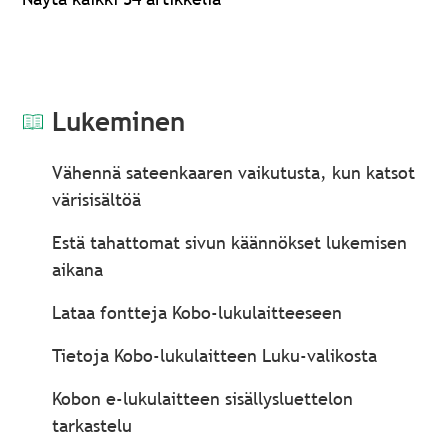
Lukeminen
Vähennä sateenkaaren vaikutusta, kun katsot
värisisältöä
Estä tahattomat sivun käännökset lukemisen
aikana
Lataa fontteja Kobo-lukulaitteeseen
Tietoja Kobo-lukulaitteen Luku-valikosta
Kobon e-lukulaitteen sisällysluettelon
tarkastelu