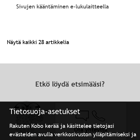
Sivujen kääntäminen e-lukulaitteella
Näytä kaikki 28 artikkelia
Etkö löydä etsimääsi?
Tietosuoja-asetukset
Rakuten Kobo kerää ja käsittelee tietojasi
Ota yhteyttä
evästeiden avulla verkkosivuston ylläpitämiseksi ja