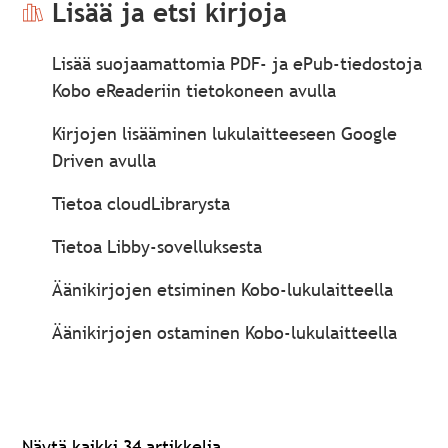
Lisää ja etsi kirjoja
Lisää suojaamattomia PDF- ja ePub-tiedostoja
Kobo eReaderiin tietokoneen avulla
Kirjojen lisääminen lukulaitteeseen Google
Driven avulla
Tietoa cloudLibrarysta
Tietoa Libby-sovelluksesta
Äänikirjojen etsiminen Kobo-lukulaitteella
Äänikirjojen ostaminen Kobo-lukulaitteella
Näytä kaikki 34 artikkelia