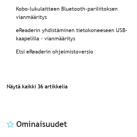
Kobo-lukulaitteen Bluetooth-pariliitoksen
vianmääritys
eReaderin yhdistäminen tietokoneeseen USB-
kaapelilla - vianmääritys
Etsi eReaderin ohjelmistoversio
Näytä kaikki 36 artikkelia
Ominaisuudet