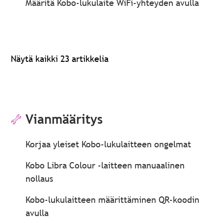
Määritä Kobo-lukulaite WiFi-yhteyden avulla
Näytä kaikki 23 artikkelia
Vianmääritys
Korjaa yleiset Kobo-lukulaitteen ongelmat
Kobo Libra Colour -laitteen manuaalinen
nollaus
Kobo-lukulaitteen määrittäminen QR-koodin
avulla