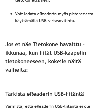
tietokonetta heti.
Voit ladata eReaderin myös pistorasiasta
käyttämällä USB-virtasovitinta.
Jos et näe Tietokone havaittu -
ikkunaa, kun liität USB-kaapelin
tietokoneeseen, kokeile näitä
vaiheita:
Tarkista eReaderin USB-liitäntä
Varmista, että eReaderin USB-liitäntä ei ole