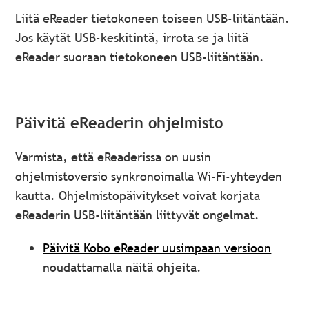
Liitä eReader tietokoneen toiseen USB-liitäntään.
Jos käytät USB-keskitintä, irrota se ja liitä
eReader suoraan tietokoneen USB-liitäntään.
Päivitä eReaderin ohjelmisto
Varmista, että eReaderissa on uusin
ohjelmistoversio synkronoimalla Wi-Fi-yhteyden
kautta. Ohjelmistopäivitykset voivat korjata
eReaderin USB-liitäntään liittyvät ongelmat.
Päivitä Kobo eReader uusimpaan versioon
noudattamalla näitä ohjeita.