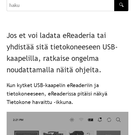
🔍
haku
Jos et voi ladata eReaderia tai
yhdistää sitä tietokoneeseen USB-
kaapelilla, ratkaise ongelma
noudattamalla näitä ohjeita.
Kun kytket USB-kaapelin eReaderiin ja
tietokoneeseen, eReaderissa pitäisi näkyä
Tietokone havaittu -ikkuna.