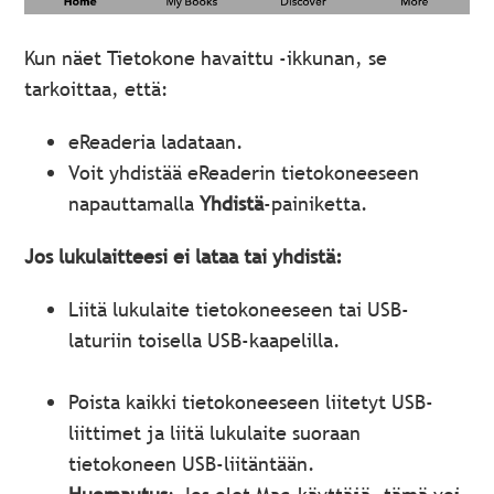
Kun näet Tietokone havaittu -ikkunan, se
tarkoittaa, että:
eReaderia ladataan.
Voit yhdistää eReaderin tietokoneeseen
napauttamalla
Yhdistä
-painiketta.
Jos lukulaitteesi ei lataa tai yhdistä:
Liitä lukulaite tietokoneeseen tai USB-
laturiin toisella USB-kaapelilla.
Poista kaikki tietokoneeseen liitetyt USB-
liittimet ja liitä lukulaite suoraan
tietokoneen USB-liitäntään.