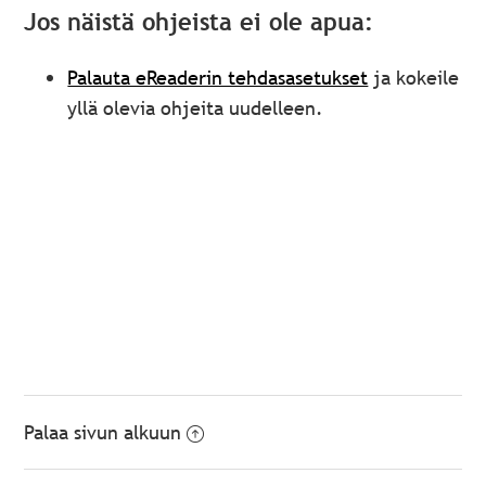
Jos näistä ohjeista ei ole apua:
Palauta eReaderin tehdasasetukset
ja kokeile
yllä olevia ohjeita uudelleen.
Palaa sivun alkuun