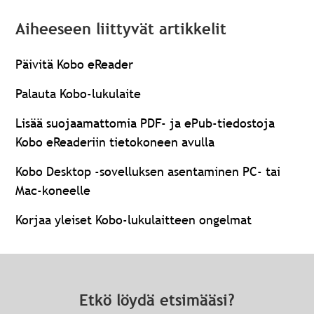
Aiheeseen liittyvät artikkelit
Päivitä Kobo eReader
Palauta Kobo-lukulaite
Lisää suojaamattomia PDF- ja ePub-tiedostoja
Kobo eReaderiin tietokoneen avulla
Kobo Desktop -sovelluksen asentaminen PC- tai
Mac-koneelle
Korjaa yleiset Kobo-lukulaitteen ongelmat
Etkö löydä etsimääsi?