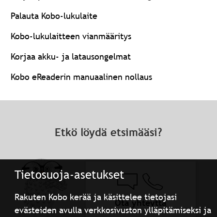
Palauta Kobo-lukulaite
Kobo-lukulaitteen vianmääritys
Korjaa akku- ja latausongelmat
Kobo eReaderin manuaalinen nollaus
Etkö löydä etsimääsi?
Tietosuoja-asetukset
Rakuten Kobo kerää ja käsittelee tietojasi
Ota yhteyttä
evästeiden avulla verkkosivuston ylläpitämiseksi ja