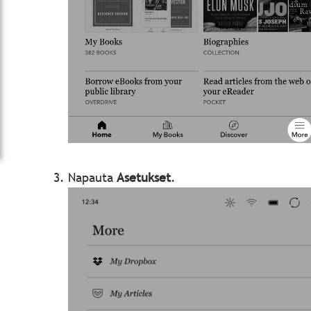
Napauta
Asetukset
.