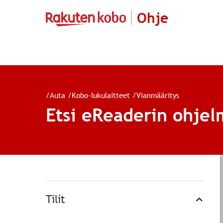
Ohje
/
Auta
/
Kobo-lukulaitteet
/
Vianmääritys
Etsi eReaderin ohjel
Tilit