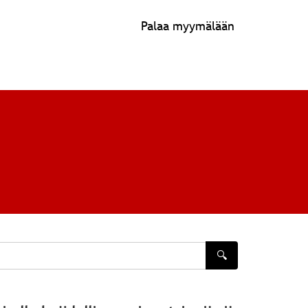
Palaa myymälään
🔍