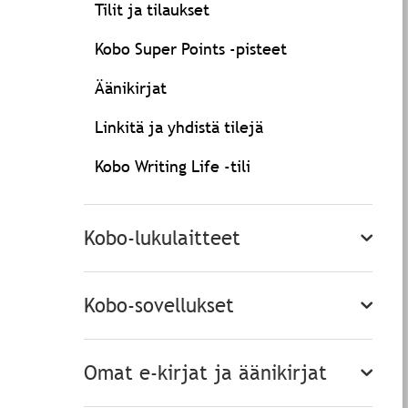
Tilit ja tilaukset
Kobo Super Points -pisteet
Äänikirjat
Linkitä ja yhdistä tilejä
Kobo Writing Life -tili
Kobo-lukulaitteet
Kobo-sovellukset
Omat e-kirjat ja äänikirjat