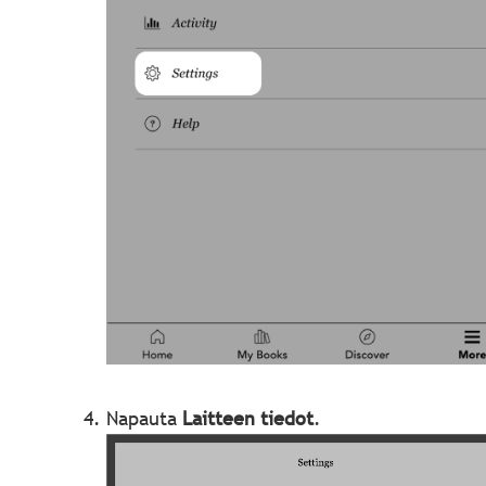
Napauta
Laitteen tiedot
.