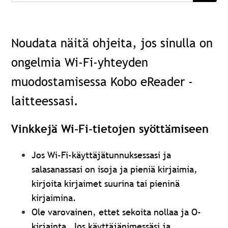
Noudata näitä ohjeita, jos sinulla on
ongelmia Wi-Fi-yhteyden
muodostamisessa Kobo eReader -
laitteessasi.
Vinkkejä Wi-Fi-tietojen syöttämiseen
Jos Wi-Fi-käyttäjätunnuksessasi ja
salasanassasi on isoja ja pieniä kirjaimia,
kirjoita kirjaimet suurina tai pieninä
kirjaimina.
Ole varovainen, ettet sekoita nollaa ja O-
kirjainta. Jos käyttäjänimessäsi ja