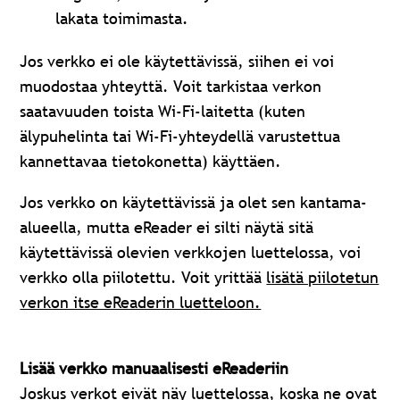
lakata toimimasta.
Jos verkko ei ole käytettävissä, siihen ei voi
muodostaa yhteyttä. Voit tarkistaa verkon
saatavuuden toista Wi-Fi-laitetta (kuten
älypuhelinta tai Wi-Fi-yhteydellä varustettua
kannettavaa tietokonetta) käyttäen.
Jos verkko on käytettävissä ja olet sen kantama-
alueella, mutta eReader ei silti näytä sitä
käytettävissä olevien verkkojen luettelossa, voi
verkko olla piilotettu. Voit yrittää
lisätä piilotetun
verkon itse eReaderin luetteloon.
Lisää verkko manuaalisesti eReaderiin
Joskus verkot eivät näy luettelossa, koska ne ovat