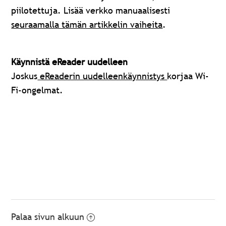
piilotettuja. Lisää verkko manuaalisesti
seuraamalla tämän artikkelin vaiheita
.
Käynnistä eReader uudelleen
Joskus
eReaderin uudelleenkäynnistys
korjaa Wi-
Fi-ongelmat.
Palaa sivun alkuun