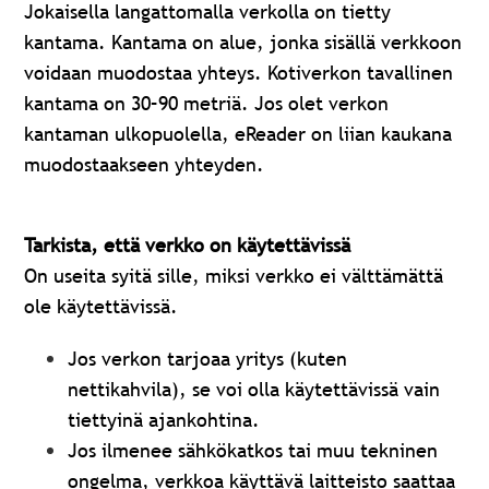
Jokaisella langattomalla verkolla on tietty
kantama. Kantama on alue, jonka sisällä verkkoon
voidaan muodostaa yhteys. Kotiverkon tavallinen
kantama on 30–90 metriä. Jos olet verkon
kantaman ulkopuolella, eReader on liian kaukana
muodostaakseen yhteyden.
Tarkista, että verkko on käytettävissä
On useita syitä sille, miksi verkko ei välttämättä
ole käytettävissä.
Jos verkon tarjoaa yritys (kuten
nettikahvila), se voi olla käytettävissä vain
tiettyinä ajankohtina.
Jos ilmenee sähkökatkos tai muu tekninen
ongelma, verkkoa käyttävä laitteisto saattaa