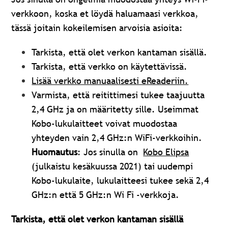
verkkoon, koska et löydä haluamaasi verkkoa,
tässä joitain kokeilemisen arvoisia asioita:
Tarkista, että olet verkon kantaman sisällä.
Tarkista, että verkko on käytettävissä.
Lisää verkko manuaalisesti eReaderiin.
Varmista, että reitittimesi tukee taajuutta
2,4 GHz ja on määritetty sille. Useimmat
Kobo-lukulaitteet voivat muodostaa
yhteyden vain 2,4 GHz:n WiFi-verkkoihin.
Huomautus
: Jos sinulla on
Kobo Elipsa
(julkaistu kesäkuussa 2021) tai uudempi
Kobo-lukulaite, lukulaitteesi tukee sekä 2,4
GHz:n että 5 GHz:n Wi Fi -verkkoja.
Tarkista, että olet verkon kantaman sisällä