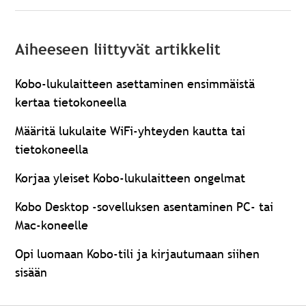
Aiheeseen liittyvät artikkelit
Kobo-lukulaitteen asettaminen ensimmäistä
kertaa tietokoneella
Määritä lukulaite WiFi-yhteyden kautta tai
tietokoneella
Korjaa yleiset Kobo-lukulaitteen ongelmat
Kobo Desktop -sovelluksen asentaminen PC- tai
Mac-koneelle
Opi luomaan Kobo-tili ja kirjautumaan siihen
sisään