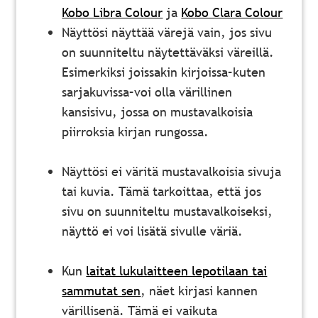
Kobo Libra Colour
ja
Kobo Clara Colour
Näyttösi näyttää värejä vain, jos sivu
on suunniteltu näytettäväksi väreillä.
Esimerkiksi joissakin kirjoissa
–
kuten
sarjakuvissa
–
voi olla värillinen
kansisivu, jossa on mustavalkoisia
piirroksia kirjan rungossa.
Näyttösi ei väritä mustavalkoisia sivuja
tai kuvia. Tämä tarkoittaa, että jos
sivu on suunniteltu mustavalkoiseksi,
näyttö ei voi lisätä sivulle väriä.
Kun
laitat lukulaitteen lepotilaan tai
sammutat sen
, näet kirjasi kannen
värillisenä. Tämä ei vaikuta