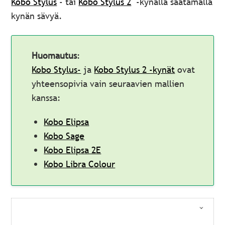
Kobo Stylus
- tai
Kobo Stylus 2
-kynällä säätämällä
kynän sävyä.
Huomautus
:
Kobo Stylus-
ja
Kobo Stylus 2 -kynät
ovat
yhteensopivia vain seuraavien mallien
kanssa:
Kobo Elipsa
Kobo Sage
Kobo Elipsa 2E
Kobo Libra Colour