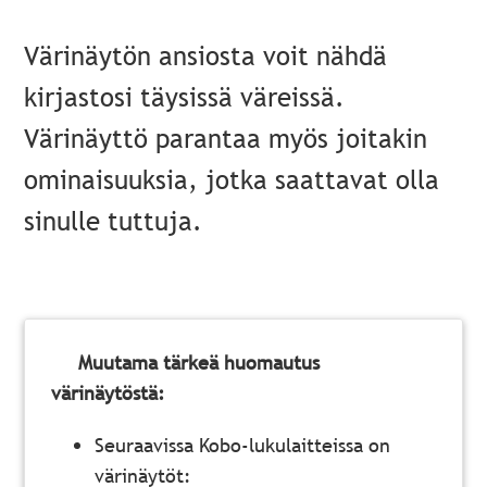
Värinäytön ansiosta voit nähdä
kirjastosi täysissä väreissä.
Värinäyttö parantaa myös joitakin
ominaisuuksia, jotka saattavat olla
sinulle tuttuja.
Muutama tärkeä huomautus
värinäytöstä:
Seuraavissa Kobo-lukulaitteissa on
värinäytöt: