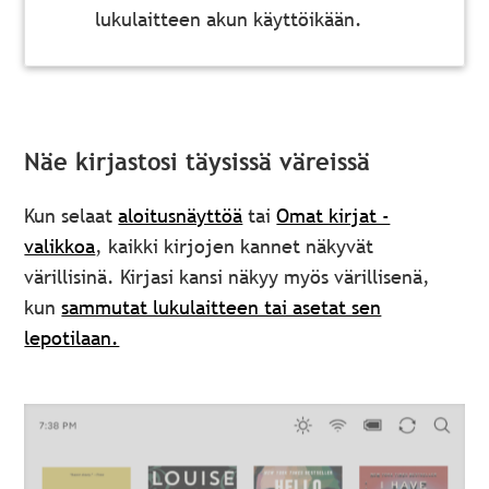
lukulaitteen akun käyttöikään.
Näe kirjastosi täysissä väreissä
Kun selaat
aloitusnäyttöä
tai
Omat kirjat -
valikkoa
, kaikki kirjojen kannet näkyvät
värillisinä. Kirjasi kansi näkyy myös värillisenä,
kun
sammutat lukulaitteen tai asetat sen
lepotilaan.