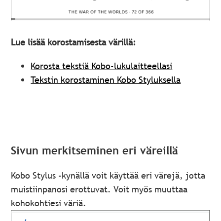
Lue lisää korostamisesta värillä:
Korosta tekstiä Kobo-lukulaitteellasi
Tekstin korostaminen Kobo Styluksella
Sivun merkitseminen eri väreillä
Kobo Stylus -kynällä voit käyttää eri värejä, jotta
muistiinpanosi erottuvat. Voit myös muuttaa
kohokohtiesi väriä.