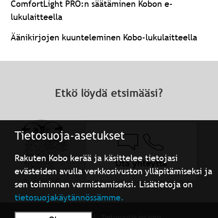
ComfortLight PRO:n säätäminen Kobon e-
lukulaitteella
Äänikirjojen kuunteleminen Kobo-lukulaitteella
Etkö löydä etsimääsi?
Tietosuoja-asetukset
Rakuten Kobo kerää ja käsittelee tietojasi
Ota yhteyttä
evästeiden avulla verkkosivuston ylläpitämiseksi ja
sen toiminnan varmistamiseksi. Lisätietoja on
tietosuojakäytännössämme.
Käyttöehdot
Tietosuojakäytäntö