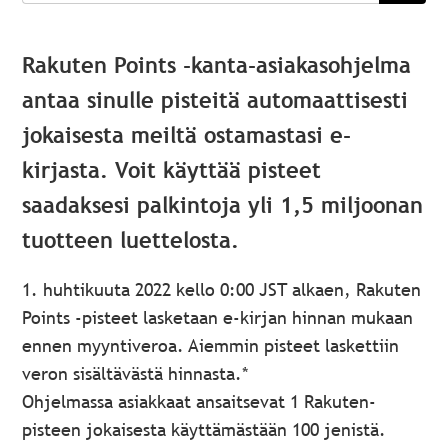
Rakuten Points -kanta-asiakasohjelma
antaa sinulle pisteitä automaattisesti
jokaisesta meiltä ostamastasi e-
kirjasta. Voit käyttää pisteet
saadaksesi palkintoja yli 1,5 miljoonan
tuotteen luettelosta.
1. huhtikuuta 2022 kello 0:00 JST alkaen, Rakuten
Points -pisteet lasketaan e-kirjan hinnan mukaan
ennen myyntiveroa. Aiemmin pisteet laskettiin
veron sisältävästä hinnasta.
*
Ohjelmassa asiakkaat ansaitsevat 1 Rakuten-
pisteen jokaisesta käyttämästään
100
jenistä.