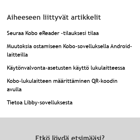
Aiheeseen liittyvät artikkelit
Seuraa Kobo eReader -tilauksesi tilaa
Muutoksia ostamiseen Kobo-sovelluksella Android-
laitteilla
Käytönvalvonta-asetusten käyttö lukulaitteessa
Kobo-lukulaitteen määrittäminen QR-koodin
avulla
Tietoa Libby-sovelluksesta
Etkö löydä etsimääsi?