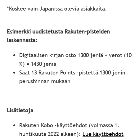
*Koskee vain Japanissa olevia asiakkaita.
Esimerkki uudistetusta Rakuten-pisteiden
laskennasta:
Digitaalisen kirjan osto 1300 jeniä + verot (10
%) = 1430 jeniä
Saat 13 Rakuten Points -pistettä 1300 jenin
perushinnan mukaan
Lisätietoja
Rakuten Kobo -käyttöehdot (voimassa 1.
huhtikuuta 2022 alkaen):
Lue käyttöehdot