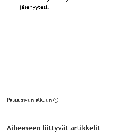
jäsenyytesi.
Palaa sivun alkuun
Aiheeseen liittyvät artikkelit