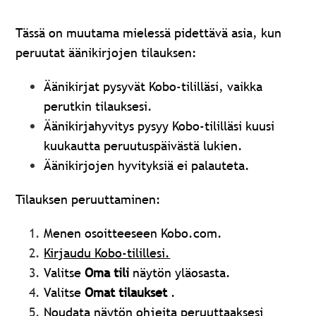
Tässä on muutama mielessä pidettävä asia, kun
peruutat äänikirjojen tilauksen:
Äänikirjat pysyvät Kobo-tililläsi, vaikka
perutkin tilauksesi.
Äänikirjahyvitys pysyy Kobo-tililläsi kuusi
kuukautta peruutuspäivästä lukien.
Äänikirjojen hyvityksiä ei palauteta.
Tilauksen peruuttaminen:
Menen osoitteeseen Kobo.com.
Kirjaudu Kobo-tilillesi.
Valitse
Oma tili
näytön yläosasta.
Valitse
Omat tilaukset
.
Noudata näytön ohjeita peruuttaaksesi