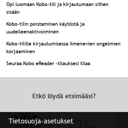
Opi luomaan Kobo-tili ja kirjautumaan siihen
sisään
Kobo-tilin poistaminen käytöstä ja
uudelleenaktivoiminen
Kobo-tilille kirjautumisessa ilmenevien ongelmien
korjaaminen
Seuraa Kobo eReader -tilauksesi tilaa
Etkö löydä etsimääsi?
Tietosuoja-asetukset