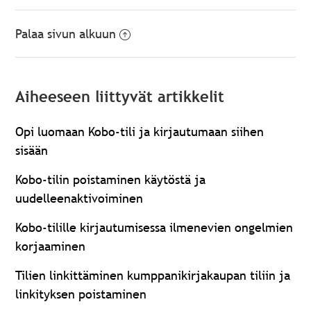
Palaa sivun alkuun
Aiheeseen liittyvät artikkelit
Opi luomaan Kobo-tili ja kirjautumaan siihen
sisään
Kobo-tilin poistaminen käytöstä ja
uudelleenaktivoiminen
Kobo-tilille kirjautumisessa ilmenevien ongelmien
korjaaminen
Tilien linkittäminen kumppanikirjakaupan tiliin ja
linkityksen poistaminen