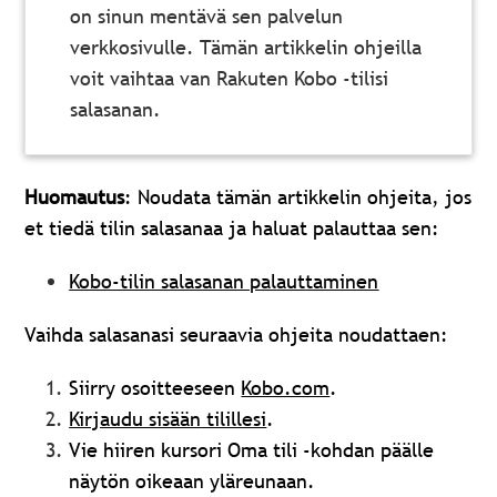
on sinun mentävä sen palvelun
verkkosivulle. Tämän artikkelin ohjeilla
voit vaihtaa van Rakuten Kobo -tilisi
salasanan.
Huomautus
: Noudata tämän artikkelin ohjeita, jos
et tiedä tilin salasanaa ja haluat palauttaa sen:
Kobo-tilin salasanan palauttaminen
Vaihda salasanasi seuraavia ohjeita noudattaen:
Siirry osoitteeseen
Kobo.com
.
Kirjaudu sisään
tilillesi
.
Vie hiiren kursori Oma tili -kohdan päälle
näytön oikeaan yläreunaan.