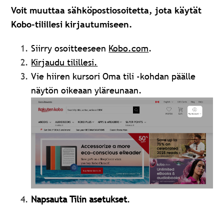
Voit muuttaa sähköpostiosoitetta, jota käytät
Kobo-tilillesi kirjautumiseen.
Siirry osoitteeseen
Kobo.com
.
Kirjaudu tilillesi.
Vie hiiren kursori Oma tili -kohdan päälle
näytön oikeaan yläreunaan.
Napsauta Tilin asetukset
.