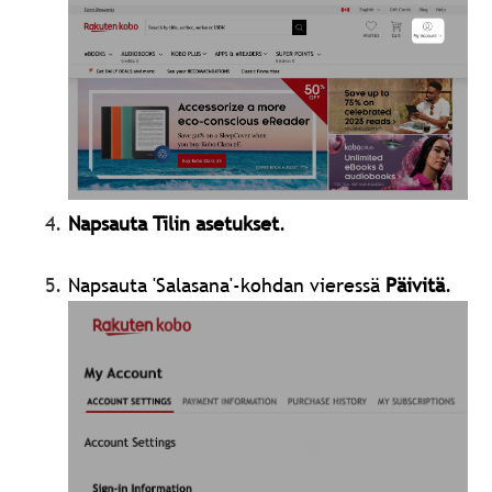
Napsauta Tilin asetukset
.
Napsauta 'Salasana'-kohdan vieressä
Päivitä
.