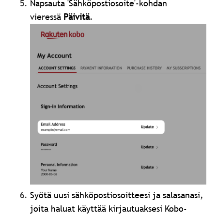
Napsauta 'Sähköpostiosoite'-kohdan
vieressä
Päivitä
.
Syötä uusi sähköpostiosoitteesi ja salasanasi,
joita haluat käyttää kirjautuaksesi Kobo-