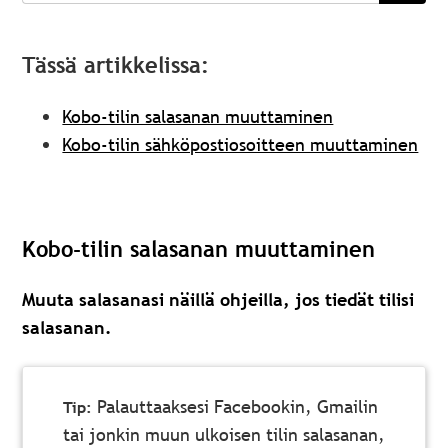
Tässä artikkelissa:
Kobo-tilin salasanan muuttaminen
Kobo-tilin sähköpostiosoitteen muuttaminen
Kobo-tilin salasanan muuttaminen
Muuta salasanasi näillä ohjeilla, jos tiedät tilisi
salasanan.
Palauttaaksesi Facebookin, Gmailin
tai jonkin muun ulkoisen tilin salasanan,