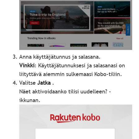
Anna käyttäjätunnus ja salasana.
Vinkki
: Käyttäjätunnuksesi ja salasanasi on
liityttävä aiemmin sulkemaasi Kobo-tiliin.
Valitse
Jatka
.
Näet aktivoidaanko tilisi uudelleen? -
ikkunan.