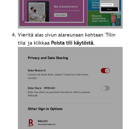
Vieritä alas sivun alareunaan kohtaan 'Tilin
tila' ja klikkaa
Poista tili käytöstä
.