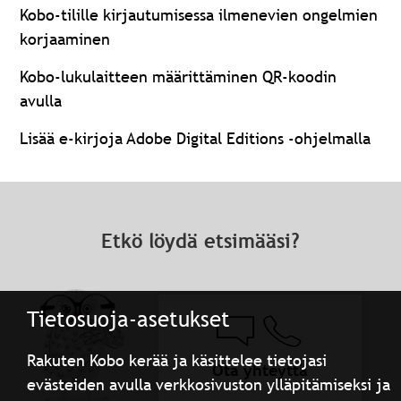
Kobo-tilille kirjautumisessa ilmenevien ongelmien
korjaaminen
Kobo-lukulaitteen määrittäminen QR-koodin
avulla
Lisää e-kirjoja Adobe Digital Editions -ohjelmalla
Etkö löydä etsimääsi?
Tietosuoja-asetukset
Rakuten Kobo kerää ja käsittelee tietojasi
Ota yhteyttä
evästeiden avulla verkkosivuston ylläpitämiseksi ja