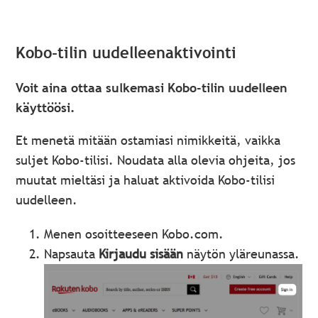
Kobo-tilin uudelleenaktivointi
Voit aina ottaa sulkemasi Kobo-tilin uudelleen
käyttöösi.
Et menetä mitään ostamiasi nimikkeitä, vaikka
suljet Kobo-tilisi. Noudata alla olevia ohjeita, jos
muutat mieltäsi ja haluat aktivoida Kobo-tilisi
uudelleen.
Menen osoitteeseen Kobo.com.
Napsauta
Kirjaudu sisään
näytön yläreunassa.