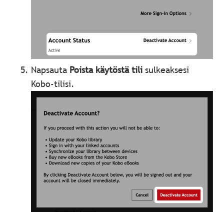
Napsauta
Poista käytöstä tili
sulkeaksesi
Kobo-tilisi.