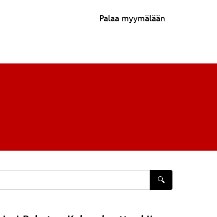
Palaa myymälään
🔍