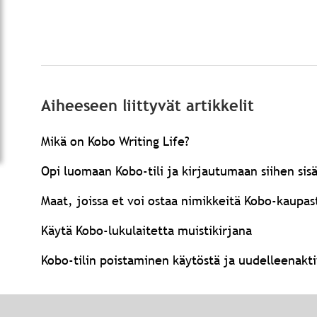
Aiheeseen liittyvät artikkelit
Mikä on Kobo Writing Life?
Opi luomaan Kobo-tili ja kirjautumaan siihen sis
Maat, joissa et voi ostaa nimikkeitä Kobo-kaupas
Käytä Kobo-lukulaitetta muistikirjana
Kobo-tilin poistaminen käytöstä ja uudelleenakt