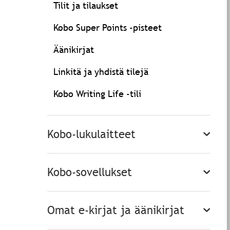
Tilit ja tilaukset
Kobo Super Points -pisteet
Äänikirjat
Linkitä ja yhdistä tilejä
Kobo Writing Life -tili
Kobo-lukulaitteet
Kobo-sovellukset
Omat e-kirjat ja äänikirjat