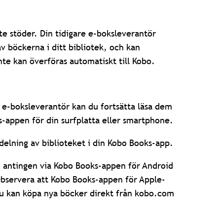
te stöder. Din tidigare e-boksleverantör
 böckerna i ditt bibliotek, och kan
inte kan överföras automatiskt till Kobo.
e e-boksleverantör kan du fortsätta läsa dem
-appen för din surfplatta eller smartphone.
delning av biblioteket i din Kobo Books-app.
 antingen via Kobo Books-appen för Android
Observera att Kobo Books-appen för Apple-
 Du kan köpa nya böcker direkt från kobo.com