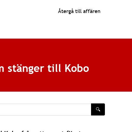
Återgå till affären
m stänger till Kobo
🔍