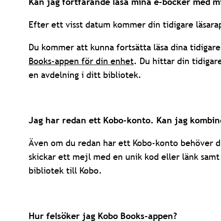
Kan jag fortfarande läsa mina e-böcker med mi
Efter ett visst datum kommer din tidigare läsarap
Du kommer att kunna fortsätta läsa dina tidigar
Books-appen för din enhet
. Du hittar din tidiga
en avdelning i ditt bibliotek.
Jag har redan ett Kobo-konto. Kan jag kombin
Även om du redan har ett Kobo-konto behöver du 
skickar ett mejl med en unik kod eller länk samt 
bibliotek till Kobo.
Hur felsöker jag Kobo Books-appen?