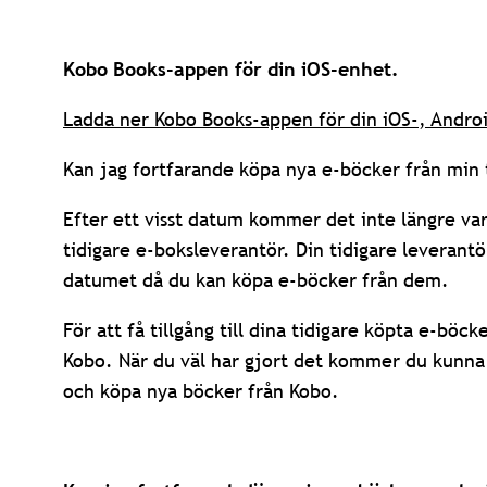
Kobo Books-appen för din iOS-enhet.
Ladda ner Kobo Books-appen för din iOS-, Andro
Kan jag fortfarande köpa nya e-böcker från min 
Efter ett visst datum kommer det inte längre var
tidigare e-boksleverantör. Din tidigare leveran
datumet då du kan köpa e-böcker från dem.
För att få tillgång till dina tidigare köpta e-böck
Kobo. När du väl har gjort det kommer du kunn
och köpa nya böcker från Kobo.