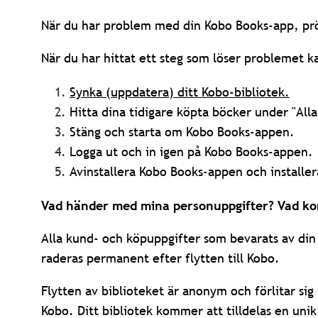
När du har problem med din Kobo Books-app, pr
När du har hittat ett steg som löser problemet k
Synka (uppdatera) ditt Kobo-bibliotek.
Hitta dina tidigare köpta böcker under "Alla 
Stäng och starta om Kobo Books-appen.
Logga ut och in igen på Kobo Books-appen.
Avinstallera Kobo Books-appen och installer
Vad händer med mina personuppgifter? Vad ko
Alla kund- och köpuppgifter som bevarats av din
raderas permanent efter flytten till Kobo.
Flytten av biblioteket är anonym och förlitar si
Kobo. Ditt bibliotek kommer att tilldelas en unik