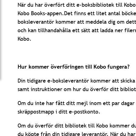
När du har överfört ditt e-boksbibliotek till K
Kobo Books-appen.Det finns ett litet antal böcke
boksleverantör kommer att meddela dig om detta 
och kan tillhandahålla ett sätt att ladda ner file
Kobo.
Hur kommer överföringen till Kobo fungera?
Din tidigare e-boksleverantör kommer att skicka e
samt instruktioner om hur du överför ditt bibliot
Om du inte har fått ditt mejl inom ett par dagar
skräppostmapp i ditt e-postkonto.
Om du överför ditt bibliotek till Kobo kommer du
du köpte från din tidigare leverantör. När du ha