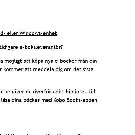
id- eller Windows-enhet
.
tidigare e-boksleverantör?
a möjligt att köpa nya e-böcker från din
tör kommer att meddela dig om det sista
er behöver du överföra ditt bibliotek till
a läsa dina böcker med Kobo Books-appen