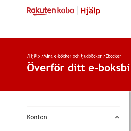
Hjälp
/
Hjälp
/
Mina e-böcker och ljudböcker
/
Eböcker
Överför ditt e-boksbi
Konton