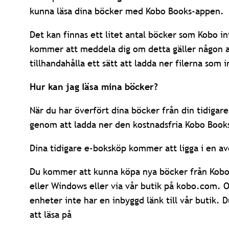
kunna läsa dina böcker med Kobo Books-appen.
Det kan finnas ett litet antal böcker som Kobo in
kommer att meddela dig om detta gäller någon av
tillhandahålla ett sätt att ladda ner filerna som 
Hur kan jag läsa mina böcker?
När du har överfört dina böcker från din tidigar
genom att ladda ner den kostnadsfria Kobo Books
Dina tidigare e-boksköp kommer att ligga i en av
Du kommer att kunna köpa nya böcker från Kobo
eller Windows eller via vår butik på kobo.com. 
enheter inte har en inbyggd länk till vår butik.
att läsa på