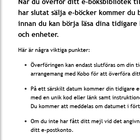
När du överför ditt e-boksbibliotek ti
har slutat sälja e-böcker kommer du b
innan du kan börja läsa dina tidigar
och enheter.
Här är några viktiga punkter:
Överföringen kan endast slutföras om din ti
arrangemang med Kobo för att överföra ditt
På ett särskilt datum kommer din tidigare e-
med en unik kod eller länk samt instruktione
Du kommer att meddelas om datumet i fört
Om du inte har fått ditt mejl vid det angiv
ditt e-postkonto.