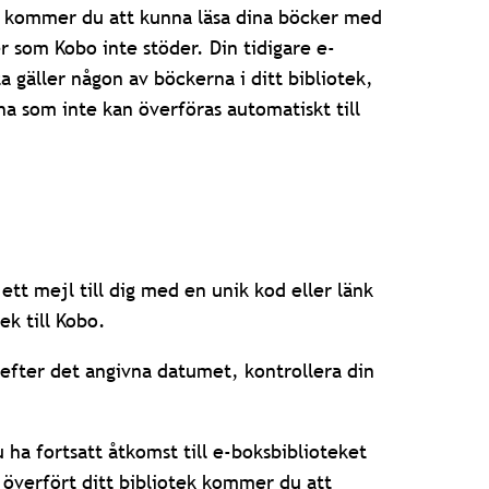
obo kommer du att kunna läsa dina böcker med
r som Kobo inte stöder. Din tidigare e-
gäller någon av böckerna i ditt bibliotek,
rna som inte kan överföras automatiskt till
tt mejl till dig med en unik kod eller länk
ek till Kobo.
 efter det angivna datumet, kontrollera din
 ha fortsatt åtkomst till e-boksbiblioteket
r överfört ditt bibliotek kommer du att