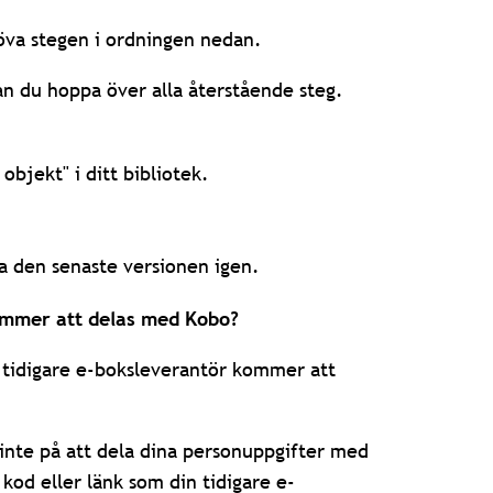
öva stegen i ordningen nedan.
an du hoppa över alla återstående steg.
objekt" i ditt bibliotek.
a den senaste versionen igen.
mmer att delas med Kobo?
 tidigare e-boksleverantör kommer att
g inte på att dela dina personuppgifter med
 kod eller länk som din tidigare e-