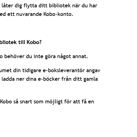
åter dig flytta ditt bibliotek när du har
med ett nuvarande Kobo-konto.
bliotek till Kobo?
Kobo behöver du inte göra något annat.
met din tidigare e-boksleverantör angav
ladda ner dina e-böcker från ditt gamla
Kobo så snart som möjligt för att få en