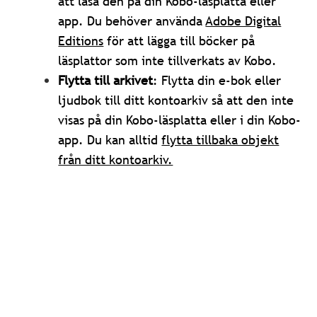
att läsa den på din Kobo-läsplatta eller
app.
Du behöver använda
Adobe Digital
Editions
för att lägga till böcker på
läsplattor som inte tillverkats av Kobo.
Flytta till arkivet
: Flytta din e-bok eller
ljudbok till ditt kontoarkiv så att den inte
visas på din Kobo-läsplatta eller i din Kobo-
app. Du kan alltid
flytta tillbaka objekt
från ditt kontoarkiv.