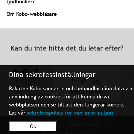
ljudböcker?
Om Kobo-webbläsare
Kan du inte hitta det du letar efter?
Dina sekretessinställningar
Rakuten Kobo samlar in och behandlar dina data via
Kontakta oss
användning av cookies för att kunna driva
webbplatsen och se till att den fungerar korrekt.
Läs vår
sekretesspolicy för mer information.
Användarvillkor
Integritetspolicy
Ok
ⓒ 2025 Rakuten Kobo Inc.