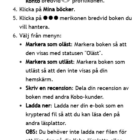
konto
bredvid
profilikonen.
Klicka på
Mina böcker
.
Klicka på
merikonen bredvid boken du
vill hantera.
Välj från menyn:
Markera som oläst
: Markera boken så att
den visas med statusen "Oläst".
Markera som utläst
: Markera boken som
utläst så att den inte visas på din
hemskärm.
Skriv en recension
: Dela din recension av
boken med andra Kobo-kunder.
Ladda ner
: Ladda ner din e-bok som en
krypterad fil så att du kan läsa den på
andra läsplattor.
OBS:
Du behöver inte ladda ner filen för