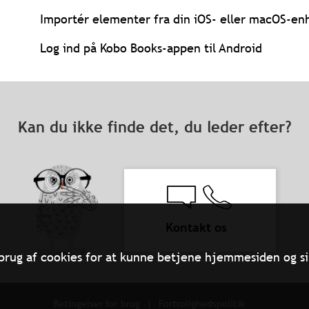
Importér elementer fra din iOS- eller macOS-enh
Log ind på Kobo Books-appen til Android
Kan du ikke finde det, du leder efter?
Kontakt os
brug af cookies for at kunne betjene hjemmesiden og si
Betingelser for brug
Fortrolighedspolitik