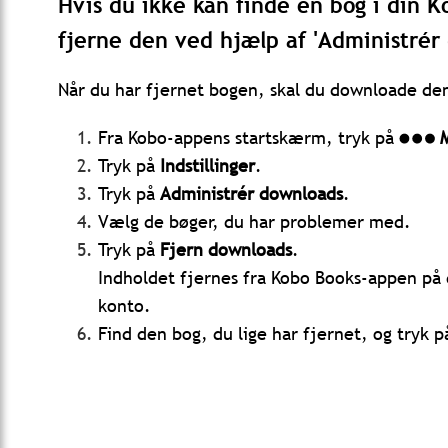
Hvis du ikke kan finde en bog i din K
fjerne den ved hjælp af 'Administré
Når du har fjernet bogen, skal du downloade de
Fra Kobo-appens startskærm, tryk på
Tryk på
Indstillinger
.
Tryk på
Administrér downloads
.
Vælg de bøger, du har problemer med.
Tryk på
Fjern downloads
.
Indholdet fjernes fra Kobo Books-appen på 
konto.
Find den bog, du lige har fjernet, og tryk 