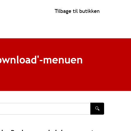
Tilbage til butikken
download'-menuen
🔍