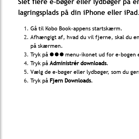
Slet flere e-bøger eller lydbøger på 
lagringsplads på din iPhone eller iPad
Gå til Kobo Book-appens startskærm.
Afhængigt af, hvad du vil fjerne, skal du 
på skærmen.
Tryk på
menu-ikonet ud for e-bogen e
Tryk på
Administrér downloads
.
Vælg de e-bøger eller lydbøger, som du gern
Tryk på
Fjern Downloads
.