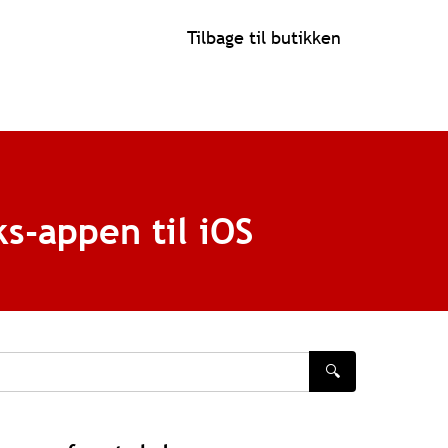
Tilbage til butikken
ks-appen til iOS
🔍