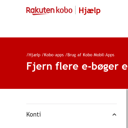
Hjælp
/
Hjælp
/
Kobo-apps
/
Brug af Kobo Mobil-Apps
Fjern flere e-bøger e
Konti