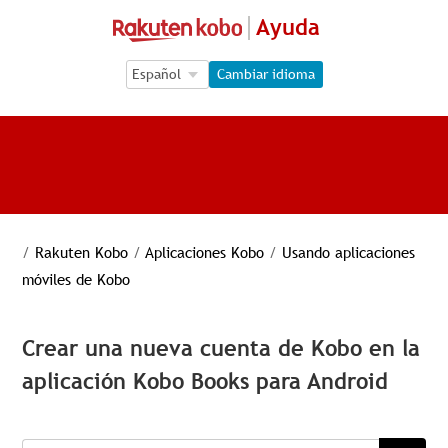
Ayuda
Language Selection
Language Selection
Cambiar idioma
/
Rakuten Kobo
/
Aplicaciones Kobo
/
Usando aplicaciones
móviles de Kobo
Crear una nueva cuenta de Kobo en la
aplicación Kobo Books para Android