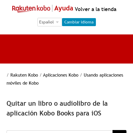
Ayuda
Volver a la tienda
Language Selection
Language Selection
Cambiar idioma
/
Rakuten Kobo
/
Aplicaciones Kobo
/
Usando aplicaciones
móviles de Kobo
Quitar un libro o audiolibro de la
aplicación Kobo Books para iOS