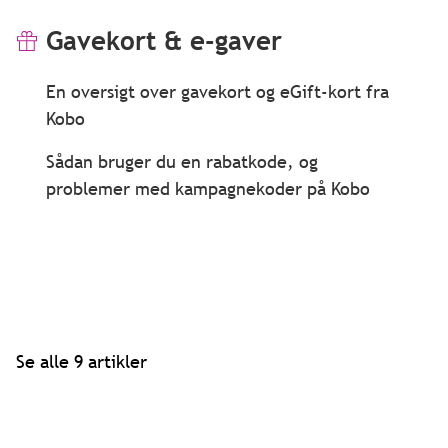
Gavekort & e-gaver
En oversigt over gavekort og eGift-kort fra
Kobo
Sådan bruger du en rabatkode, og
problemer med kampagnekoder på Kobo
Se alle 9 artikler