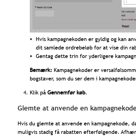
Hvis kampagnekoden er gyldig og kan anv
dit samlede ordrebeløb for at vise din ra
Gentag dette trin for yderligere kampag
Bemærk:
Kampagnekoder er versalfølsomme.
bogstaver, som du ser dem i kampagnekode
Klik på
Gennemfør køb
.
Glemte at anvende en kampagnekod
Hvis du glemte at anvende en kampagnekode, da 
muligvis stadig få rabatten efterfølgende. Afhæ