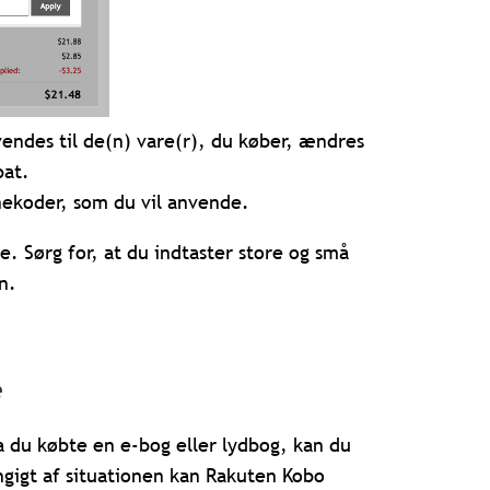
endes til de(n) vare(r), du køber, ændres
bat.
nekoder, som du vil anvende.
 Sørg for, at du indtaster store og små
n.
e
du købte en e-bog eller lydbog, kan du
ngigt af situationen kan Rakuten Kobo