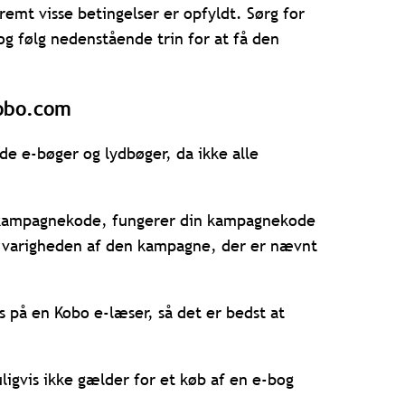
fremt visse betingelser er opfyldt. Sørg for
g følg nedenstående trin for at få den
Kobo.com
e e-bøger og lydbøger, da ikke alle
n kampagnekode, fungerer din kampagnekode
der varigheden af den kampagne, der er nævnt
 på en Kobo e-læser, så det er bedst at
igvis ikke gælder for et køb af en e-bog