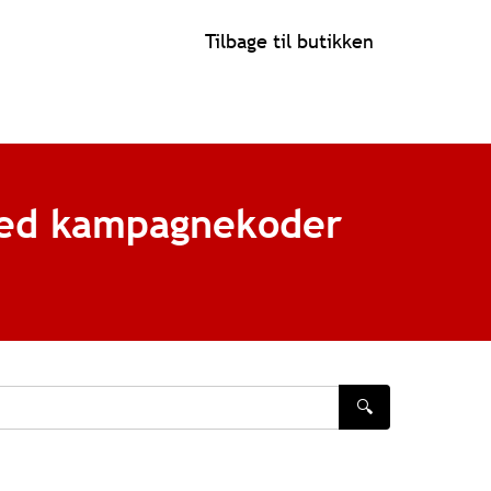
Tilbage til butikken
med kampagnekoder
🔍