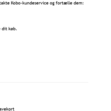
ntakte Kobo-kundeservice og fortælle dem:
 dit køb.
avekort