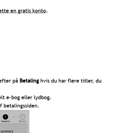
tte en gratis konto
.
refter på
Betaling
hvis du har flere titler, du
lt e-bog eller lydbog.
f betalingssiden.