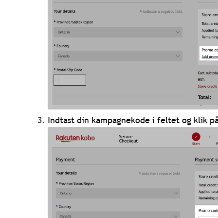
Indtast din kampagnekode i feltet og klik p