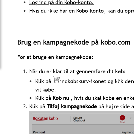
Log ind på din Kobo-konto.
Hvis du ikke har en Kobo-konto,
kan du opre
Brug en kampagnekode på kobo.com
For at bruge en kampagnekode:
Når du er klar til at gennemføre dit køb:
Klik på
indkøbskurv-ikonet og klik de
vil købe.
Klik på
Køb nu
, hvis du skal købe en enke
Klik på
Tilføj kampagnekode
på højre side a