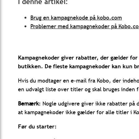
I denne artikel:
Brug en kampagnekode på kobo.com
Problemer med kampagnekoder på Kobo.c
Kampagnekoder giver rabatter, der gælder for 
butikken. De fleste kampagnekoder kan kun b
Hvis du modtager en e-mail fra Kobo, der inde
en udvalgt liste over titler og skal bruges ind
Bemærk
: Nogle udgivere giver ikke rabatter på 
at kampagnekoder ikke gælder for alle titler i K
Før du starter: