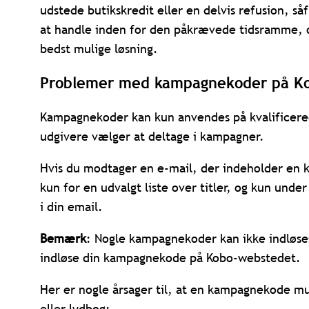
udstede butikskredit eller en delvis refusion, så
at handle inden for den påkrævede tidsramme, o
bedst mulige løsning.
Problemer med kampagnekoder på 
Kampagnekoder kan kun anvendes på kvalificered
udgivere vælger at deltage i kampagner.
Hvis du modtager en e-mail, der indeholder e
kun for en udvalgt liste over titler, og kun un
i din email.
Bemærk
: Nogle kampagnekoder kan ikke indløses
indløse din kampagnekode på Kobo-webstedet.
Her er nogle årsager til, at en kampagnekode mul
eller lydbog: