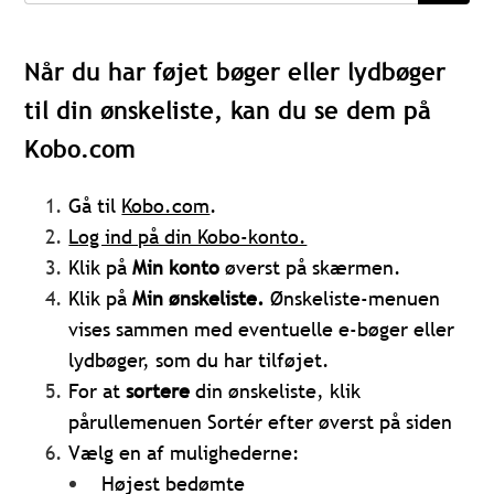
Når du har føjet bøger eller lydbøger
til din ønskeliste, kan du se dem på
Kobo.com
Gå til
Kobo.com
.
Log ind på din Kobo-konto.
Klik på
Min konto
øverst på skærmen.
Klik på
Min ønskeliste.
Ønskeliste-menuen
vises sammen med eventuelle e-bøger eller
lydbøger, som du har tilføjet.
For at
sortere
din ønskeliste, klik
på
rullemenuen Sortér efter øverst på siden
Vælg en af mulighederne:
Højest bedømte