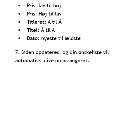
Pris: lav til høj
Pris: Høj til lav
Titleret: A til Å
Titel: Å til A
Dato: nyeste til ældste
7.
Siden opdateres, og din ønskeliste vil
automatisk blive omarrangeret.