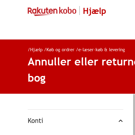
Hjælp
/
Hjælp
/
Køb og ordrer
/
e-læser-køb & levering
Annuller eller return
bog
Konti