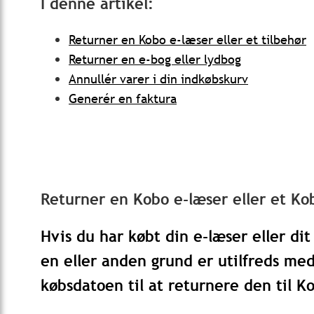
I denne artikel:
Returner en Kobo e-læser eller et tilbehør
Returner en e-bog eller lydbog
Annullér varer i din indkøbskurv
Generér en faktura
Returner en Kobo e-læser eller et Ko
Hvis du har købt din e-læser eller di
en eller anden grund er utilfreds me
købsdatoen til at returnere den til K