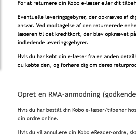
For at returnere din Kobo e-læser eller dit tilbe
Eventuelle leveringsgebyrer, der opkræves af dig 
ansvar. Ved modtagelse af den returnerede enhe
læseren til det kreditkort, der blev opkrævet p
indledende leveringsgebyrer.
Hvis du har købt din e-læser fra en anden detai
du købte den, og forhøre dig om deres returpro
Opret en RMA-anmodning (godkendels
Hvis du har bestilt din Kobo e-læser/tilbehør ho
din ordre online.
Hvis du vil annullere din Kobo eReader-ordre, sk