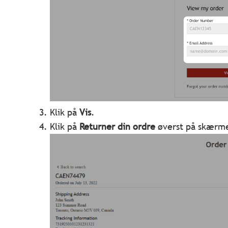
Klik på
Vis
.
Klik på
Returner din ordre
øverst på skærm