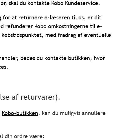
hør,
skal du kontakte Kobo Kundeservice.
for at returnere e-læseren til os, er dit
d refunderer Kobo omkostningerne til e-
å købstidspunktet, med fradrag af eventuelle
lhandler, bedes du kontakte butikken, hvor
ces.
e af returvarer).
s
Kobo-butikken
, kan du muligvis annullere
al din ordre være: