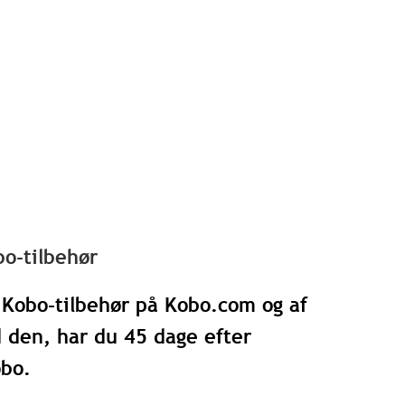
bo-tilbehør
t Kobo-tilbehør på Kobo.com og af
d den, har du 45 dage efter
obo.