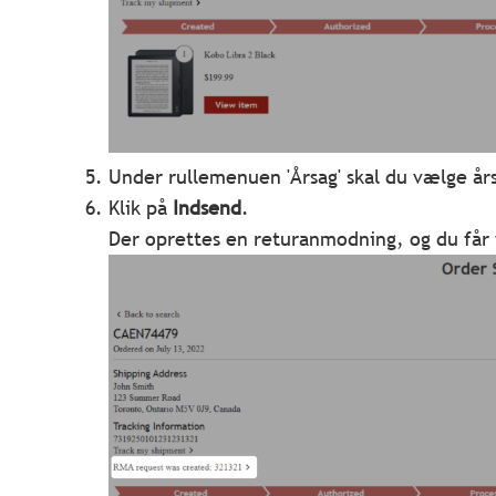
Under rullemenuen 'Årsag' skal du vælge års
Klik på
Indsend
.
Der oprettes en returanmodning, og du får v