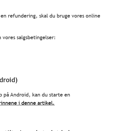
l en refundering, skal du bruge vores online
 vores salgsbetingelser:
droid)
p på Android, kan du starte en
rinnene i denne artikel.