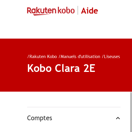
Aide
/
Rakuten Kobo
/
Manuels d'utilisation
/
Liseuses
Kobo Clara 2E
Comptes