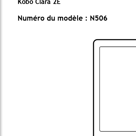
Kobo Clara 2E
Numéro du modèle : N506