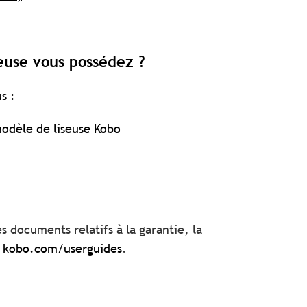
euse vous possédez ?
s :
odèle de liseuse Kobo
s documents relatifs à la garantie, la
e
kobo.com/userguides
.