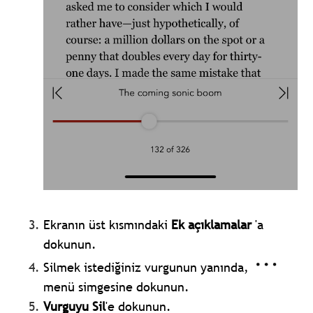
Ekranın üst kısmındaki
Ek açıklamalar
'a
dokunun.
Silmek istediğiniz vurgunun yanında,
menü simgesine dokunun.
Vurguyu Sil
'e dokunun.