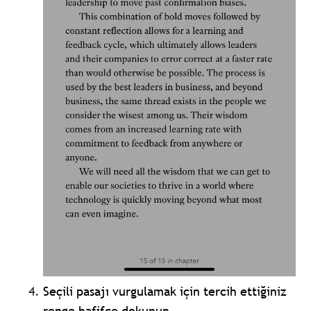
Seçili pasajı vurgulamak için tercih ettiğiniz
renge hafifçe dokunun.