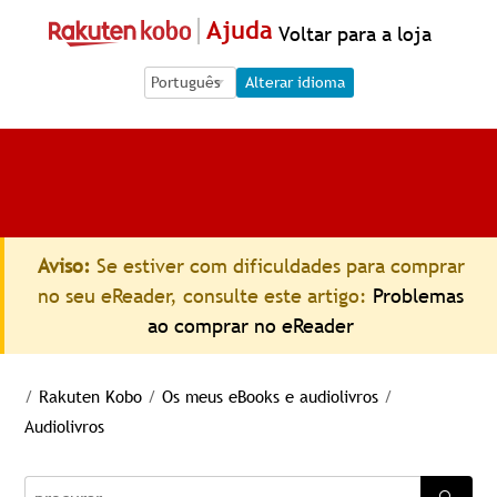
Ajuda
Voltar para a loja
Language Selection
Language Selection
Alterar idioma
Aviso:
Se estiver com dificuldades para comprar
no seu eReader, consulte este artigo:
Problemas
ao comprar no eReader
/
Rakuten Kobo
/
Os meus eBooks e audiolivros
/
Audiolivros