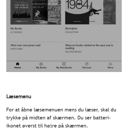
Læsemenu
For at åbne læsemenuen mens du læser, skal du
trykke på midten af skærmen. Du ser batteri-
ikonet øverst til højre på skærmen.