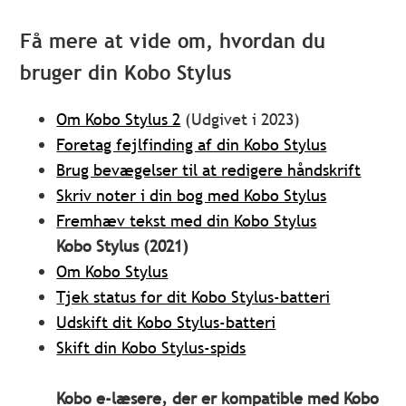
Få mere at vide om, hvordan du
bruger din Kobo Stylus
Om Kobo Stylus 2
(Udgivet i 2023)
Foretag fejlfinding af din Kobo Stylus
Brug bevægelser til at redigere håndskrift
Skriv noter i din bog med Kobo Stylus
Fremhæv tekst med din Kobo Stylus
Kobo Stylus (2021)
Om Kobo Stylus
Tjek status for dit Kobo Stylus-batteri
Udskift dit Kobo Stylus-batteri
Skift din Kobo Stylus-spids
Kobo e-læsere, der er kompatible med Kobo