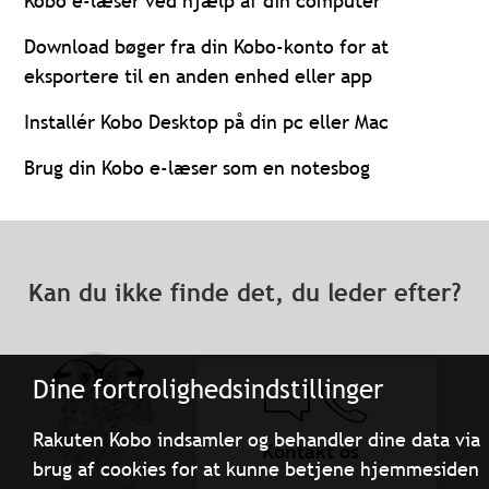
Kobo e-læser ved hjælp af din computer
Download bøger fra din Kobo-konto for at
eksportere til en anden enhed eller app
Installér Kobo Desktop på din pc eller Mac
Brug din Kobo e-læser som en notesbog
Kan du ikke finde det, du leder efter?
Dine fortrolighedsindstillinger
Rakuten Kobo indsamler og behandler dine data via
Kontakt os
brug af cookies for at kunne betjene hjemmesiden