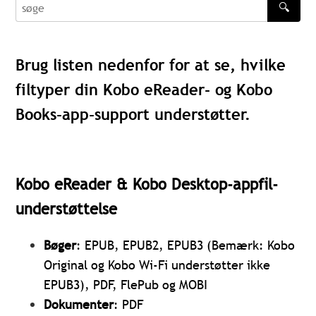
🔍
søge
Brug listen nedenfor for at se, hvilke
filtyper din Kobo eReader- og Kobo
Books-app-support understøtter.
Kobo eReader & Kobo Desktop-appfil-
understøttelse
Bøger
: EPUB, EPUB2, EPUB3 (Bemærk: Kobo
Original og Kobo Wi-Fi understøtter ikke
EPUB3), PDF, FlePub og MOBI
Dokumenter
: PDF