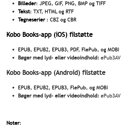
Billeder
: JPEG, GIF, PNG, BMP og TIFF
Tekst
: TXT, HTML og RTF
Tegneserier
: CBZ og CBR
Kobo Books-app (iOS) filstøtte
EPUB, EPUB2, EPUB3, PDF, FlePub, og MOBI
Bøger med lyd- eller videoindhold:
ePub3AV
Kobo Books-app (Android) filstøtte
EPUB, EPUB2, EPUB3, FlePub, og MOBI
Bøger med lyd- eller videoindhold:
ePub3AV
Noter
: