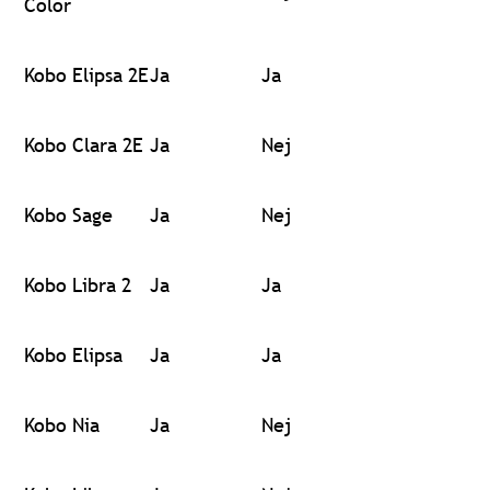
Color
Kobo Elipsa 2E
Ja
Ja
Kobo Clara 2E
Ja
Nej
Kobo Sage
Ja
Nej
Kobo Libra 2
Ja
Ja
Kobo Elipsa
Ja
Ja
Kobo Nia
Ja
Nej