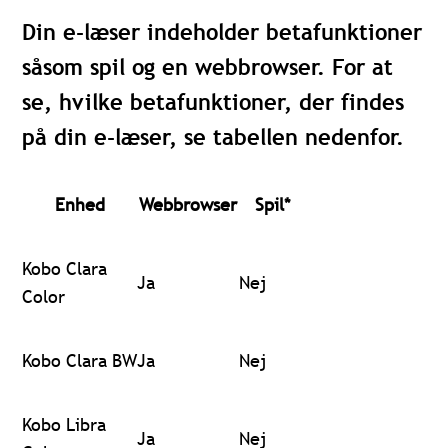
Din e-læser indeholder betafunktioner
såsom spil og en webbrowser. For at
se, hvilke betafunktioner, der findes
på din e-læser, se tabellen nedenfor.
Enhed
Webbrowser
Spil
*
Kobo Clara
Ja
Nej
Color
Kobo Clara BW
Ja
Nej
Kobo Libra
Ja
Nej