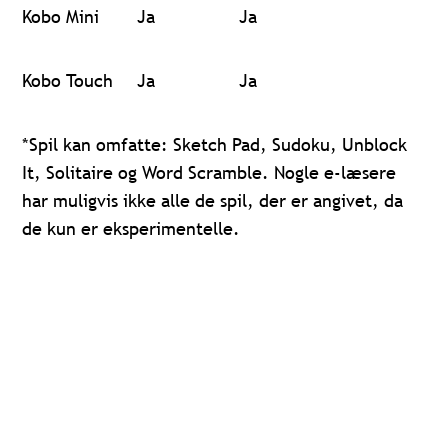
Kobo Mini
Ja
Ja
Kobo Touch
Ja
Ja
*Spil kan omfatte: Sketch Pad, Sudoku, Unblock
It, Solitaire og Word Scramble. Nogle e-læsere
har muligvis ikke alle de spil, der er angivet, da
de kun er eksperimentelle.