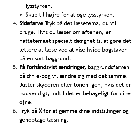
lysstyrken.
Skub til højre for at øge lysstyrken.
Sidefarve
Tryk på det læsetema, du vil
bruge. Hvis du læser om aftenen, er
nattetemaet specielt designet til at gøre det
lettere at læse ved at vise hvide bogstaver
på en sort baggrund.
Få forhåndsvist ændringer,
baggrundsfarven
på din e-bog vil ændre sig med det samme.
Juster skyderen eller tonen igen, hvis det er
nødvendigt, indtil det er behageligt for dine
øjne.
Tryk på
X
for at gemme dine indstillinger og
genoptage læsning.