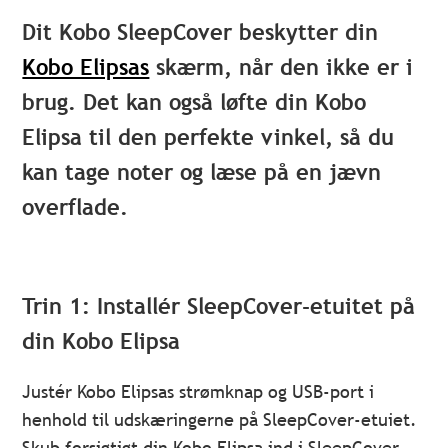
Dit Kobo SleepCover beskytter din
Kobo Elipsas
skærm, når den ikke er i
brug. Det kan også løfte din Kobo
Elipsa til den perfekte vinkel, så du
kan tage noter og læse på en jævn
overflade.
Trin 1: Installér SleepCover-etuitet på
din Kobo Elipsa
Justér Kobo Elipsas strømknap og USB-port i
henhold til udskæringerne på SleepCover-etuiet.
Skub forsigtigt din Kobo Elipsa ind i SleepCover-