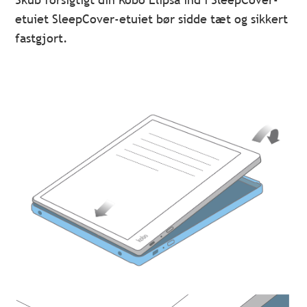
etuiet SleepCover-etuiet bør sidde tæt og sikkert
fastgjort.