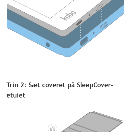
Trin 2: Sæt coveret på SleepCover-
etuiet