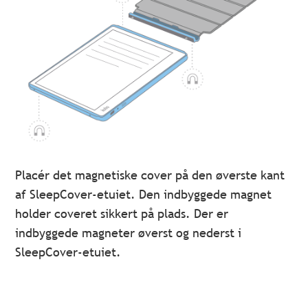
Placér det magnetiske cover på den øverste kant
af SleepCover-etuiet. Den indbyggede magnet
holder coveret sikkert på plads. Der er
indbyggede magneter øverst og nederst i
SleepCover-etuiet.