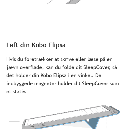
Løft din Kobo Elipsa
Hvis du foretrækker at skrive eller læse på en
jævn overflade, kan du folde dit SleepCover, så
det holder din Kobo Elipsa i en vinkel. De
indbyggede magneter holder dit SleepCover som
et stativ.