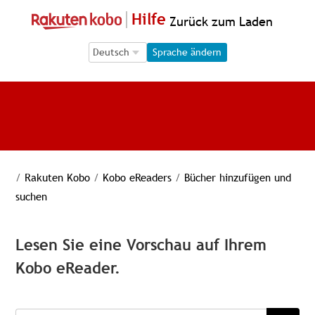
Hilfe
Zurück zum Laden
Language Selection
Language Selection
Sprache ändern
/
Rakuten Kobo
/
Kobo eReaders
/
Bücher hinzufügen und
suchen
Lesen Sie eine Vorschau auf Ihrem
Kobo eReader.