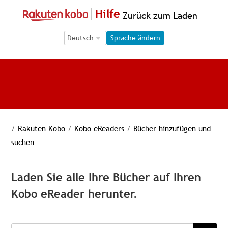
Hilfe
Zurück zum Laden
Language Selection
Language Selection
Sprache ändern
/
Rakuten Kobo
/
Kobo eReaders
/
Bücher hinzufügen und
suchen
Laden Sie alle Ihre Bücher auf Ihren
Kobo eReader herunter.