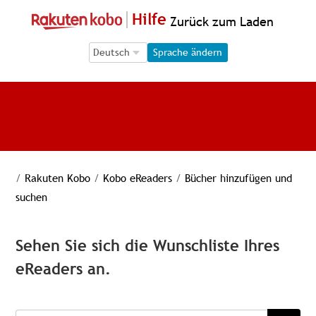
Hilfe
Zurück zum Laden
Language Selection
Language Selection
Sprache ändern
/
Rakuten Kobo
/
Kobo eReaders
/
Bücher hinzufügen und
suchen
Sehen Sie sich die Wunschliste Ihres
eReaders an.