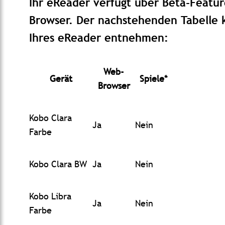
Ihr eReader verfügt über Beta-Featu
Browser. Der nachstehenden Tabelle 
Ihres eReader entnehmen:
Web-
Gerät
Spiele
*
Browser
Kobo Clara
Ja
Nein
Farbe
Kobo Clara BW
Ja
Nein
Kobo Libra
Ja
Nein
Farbe