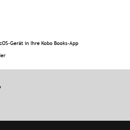
cOS-Gerät in Ihre Kobo Books-App
der
n?