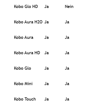
Kobo Glo HD
Ja
Nein
Kobo Aura H2O
Ja
Ja
Kobo Aura
Ja
Ja
Kobo Aura HD
Ja
Ja
Kobo Glo
Ja
Ja
Kobo Mini
Ja
Ja
Kobo Touch
Ja
Ja