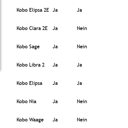
Kobo Elipsa 2E
Ja
Ja
Kobo Clara 2E
Ja
Nein
Kobo Sage
Ja
Nein
Kobo Libra 2
Ja
Ja
Kobo Elipsa
Ja
Ja
Kobo Nia
Ja
Nein
Kobo Waage
Ja
Nein