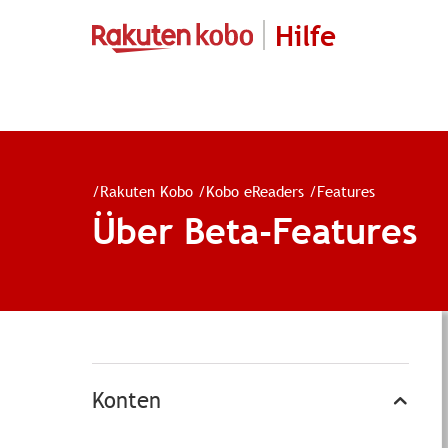
Hilfe
/
Rakuten Kobo
/
Kobo eReaders
/
Features
Über Beta-Features
Konten