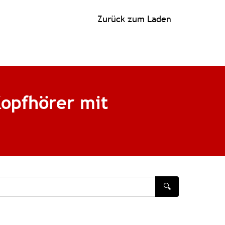
Zurück zum Laden
Kopfhörer mit
🔍