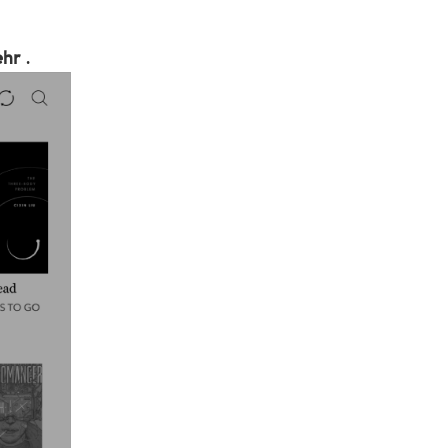
ehr
.