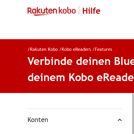
Hilfe
/
Rakuten Kobo
/
Kobo eReaders
/
Features
Verbinde deinen Blu
deinem Kobo eReade
Konten