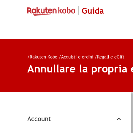
Guida
/
Rakuten Kobo
/
Acquisti e ordini
/
Regali e eGift
Annullare la propria 
Account