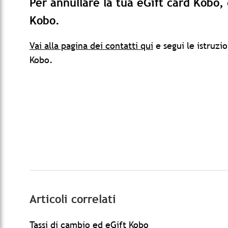
Per annullare la tua eGift card Kobo, 
Kobo.
Vai alla pagina dei contatti qui
e segui le istruzi
Kobo.
Articoli correlati
Tassi di cambio ed eGift Kobo