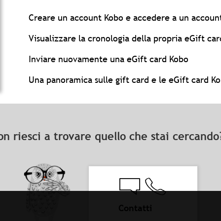
Creare un account Kobo e accedere a un account
Visualizzare la cronologia della propria eGift ca
Inviare nuovamente una eGift card Kobo
Una panoramica sulle gift card e le eGift card K
on riesci a trovare quello che stai cercand
Contatti