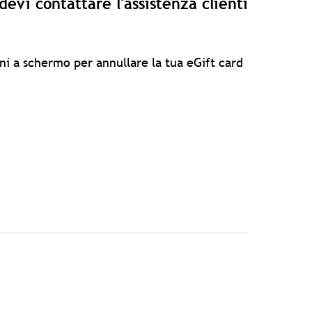
devi contattare l'assistenza clienti
oni a schermo per annullare la tua eGift card