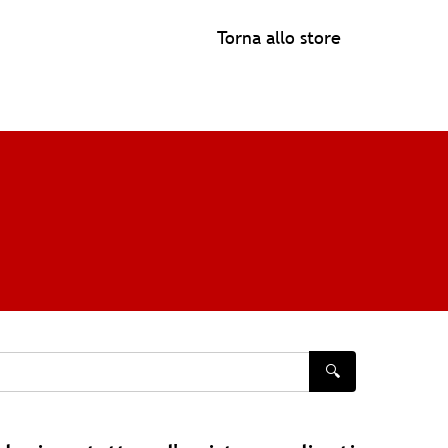
Torna allo store
🔍