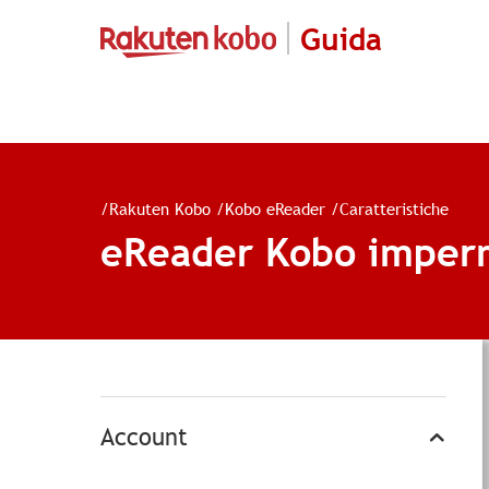
Guida
/
Rakuten Kobo
/
Kobo eReader
/
Caratteristiche
eReader Kobo imper
Account