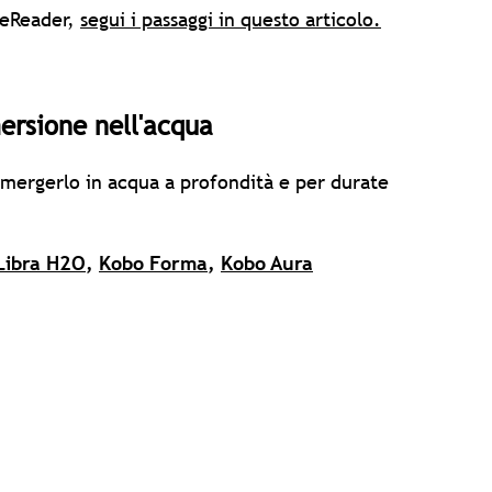
 eReader,
segui i passaggi in questo articolo.
ersione nell'acqua
mmergerlo in acqua a profondità e per durate
Libra H2O
,
Kobo Forma
,
Kobo Aura