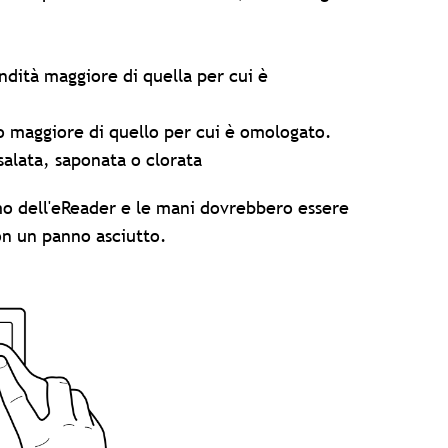
dità maggiore di quella per cui è
 maggiore di quello per cui è omologato.
salata, saponata o clorata
mo dell'eReader e le mani dovrebbero essere
on un panno asciutto.