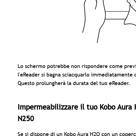
Lo schermo potrebbe non rispondere come previs
l'eReader si bagna sciacquarlo immediatamente c
Questo prolungherà la durata del tuo eReader.
Impermeabilizzare il tuo Kobo Aura
N250
Se si dispone di un
Kobo Aura H2O
con un coperch