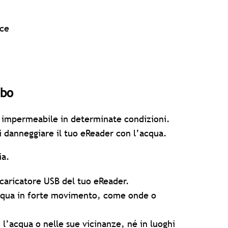
lce
obo
me impermeabile in determinate condizioni.
i danneggiare il tuo eReader con l’acqua.
ia.
 caricatore USB del tuo eReader.
acqua in forte movimento, come onde o
 l’acqua o nelle sue vicinanze, né in luoghi