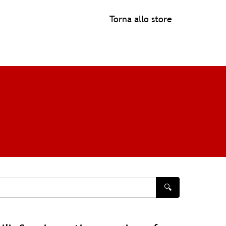
Torna allo store
🔍