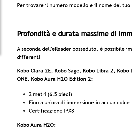
Per trovare il numero modello e il nome del tuo
Profondità e durata massime di imm
A seconda dell'eReader posseduto, è possibile i
differenti
Kobo Clara 2E
,
Kobo Sage
,
Kobo Libra 2
,
Kobo 
ONE
,
Kobo Aura H2O Edition 2
:
2 metri (6,5 piedi)
Fino a un'ora di immersione in acqua dolce
Certificazione IPX8
Kobo Aura H2O
: