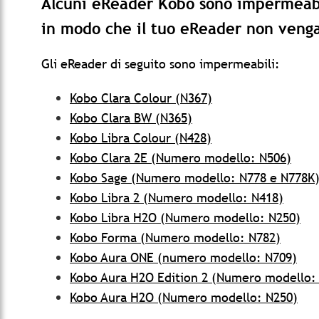
Alcuni eReader Kobo sono impermeabil
in modo che il tuo eReader non venga
Gli eReader di seguito sono impermeabili:
Kobo Clara Colour (N367)
Kobo Clara BW (N365)
Kobo Libra Colour (N428)
Kobo Clara 2E (Numero modello: N506)
Kobo Sage (Numero modello: N778 e N778K
Kobo Libra 2 (Numero modello: N418)
Kobo Libra H2O (Numero modello: N250)
Kobo Forma (Numero modello: N782)
Kobo Aura ONE (numero modello: N709)
Kobo Aura H2O Edition 2 (Numero modello:
Kobo Aura H2O (Numero modello: N250)