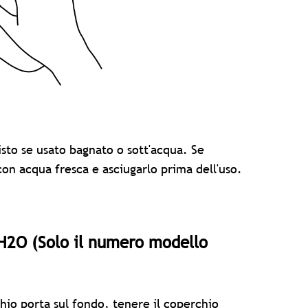
to se usato bagnato o sott'acqua. Se
on acqua fresca e asciugarlo prima dell'uso.
 H2O (Solo il numero modello
io porta sul fondo, tenere il coperchio