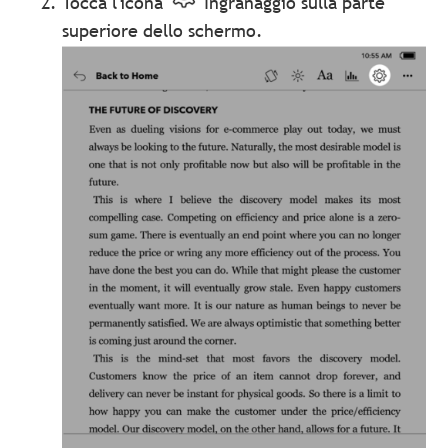
Tocca l'icona
Ingranaggio sulla parte
superiore dello schermo.