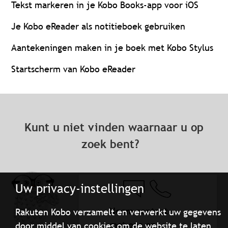
Tekst markeren in je Kobo Books-app voor iOS
Je Kobo eReader als notitieboek gebruiken
Aantekeningen maken in je boek met Kobo Stylus
Startscherm van Kobo eReader
Kunt u niet vinden waarnaar u op
zoek bent?
Uw privacy-instellingen
Neem contact
Rakuten Kobo verzamelt en verwerkt uw gegevens
met ons op
door middel van cookies om de website te laten