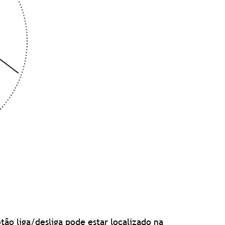
ão liga/desliga pode estar localizado na