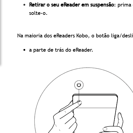
Retirar o seu eReader em suspensão
: prima 
solte-o.
Na maioria dos eReaders Kobo, o botão liga/desl
a parte de trás do eReader.