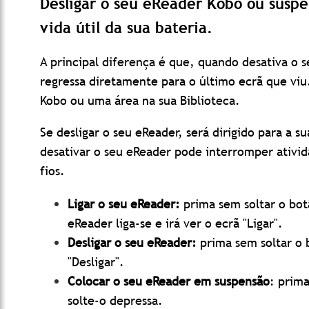
Desligar o seu eReader Kobo ou suspen
vida útil da sua bateria.
A principal diferença é que, quando desativa o 
regressa diretamente para o último ecrã que viu
Kobo ou uma área na sua Biblioteca.
Se desligar o seu eReader, será dirigido para a su
desativar o seu eReader pode interromper ativi
fios.
Ligar o seu eReader:
prima sem soltar o bot
eReader liga-se e irá ver o ecrã "Ligar".
Desligar o seu eReader:
prima sem soltar o b
"Desligar".
Colocar o seu eReader em suspensão
: prima
solte-o depressa.