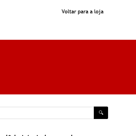
Voltar para a loja
🔍