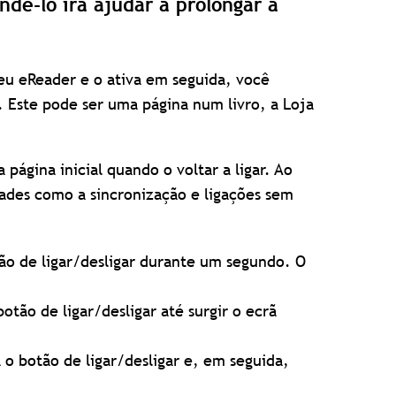
dê-lo irá ajudar a prolongar a
seu eReader e o ativa em seguida, você
. Este pode ser uma página num livro, a Loja
a página inicial quando o voltar a ligar. Ao
dades como a sincronização e ligações sem
ão de ligar/desligar durante um segundo. O
otão de ligar/desligar até surgir o ecrã
 o botão de ligar/desligar e, em seguida,