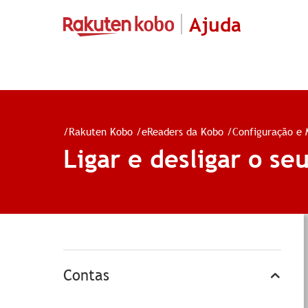
Ajuda
/
Rakuten Kobo
/
eReaders da Kobo
/
Configuração e
Ligar e desligar o s
Contas