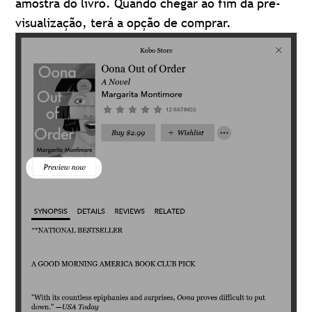
amostra do livro. Quando chegar ao fim da pré-
visualização, terá a opção de comprar.