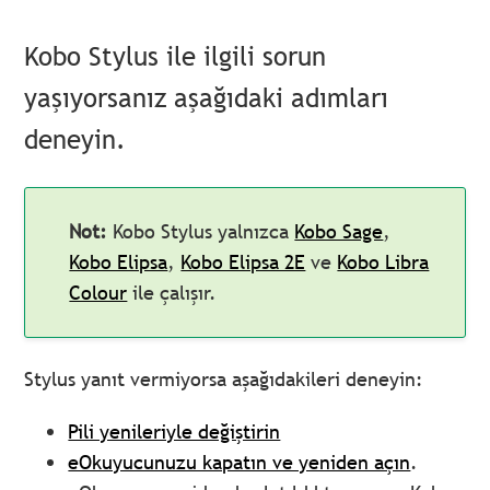
Kobo Stylus ile ilgili sorun
yaşıyorsanız aşağıdaki adımları
deneyin.
Not:
Kobo Stylus yalnızca
Kobo Sage
,
Kobo Elipsa
,
Kobo Elipsa 2E
ve
Kobo Libra
Colour
ile çalışır.
Stylus yanıt vermiyorsa aşağıdakileri deneyin:
Pili yenileriyle değiştirin
eOkuyucunuzu kapatın ve yeniden açın
.