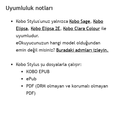
Uyumluluk notları
Kobo Stylus'unuz yalnızca
Kobo Sage
,
Kobo
Elipsa
,
Kobo Elipsa 2E
,
Kobo Clara Colour
ile
uyumludur.
eOkuyucunuzun hangi model olduğundan
emin değil misiniz?
Buradaki adımları izleyin.
Kobo Stylus şu dosyalarla çalışır:
KOBO EPUB
ePub
PDF (DRM olmayan ve korumalı olmayan
PDF)