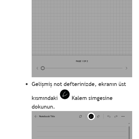
Gelişmiş not defterinizde, ekranın üst
kısmındaki
Kalem simgesine
dokunun.