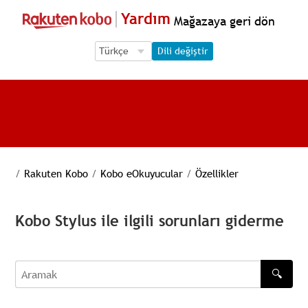
Yardım
Mağazaya geri dön
Language Selection
Language Selection
Dili değiştir
/
Rakuten Kobo
/
Kobo eOkuyucular
/
Özellikler
Kobo Stylus ile ilgili sorunları giderme
🔍
Aramak