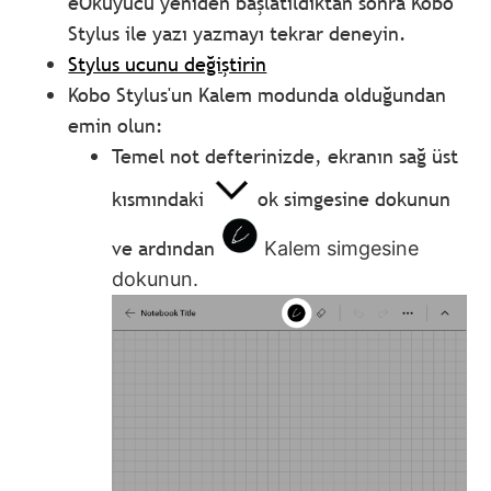
eOkuyucu yeniden başlatıldıktan sonra Kobo
Stylus ile yazı yazmayı tekrar deneyin.
Stylus ucunu değiştirin
Kobo Stylus'un Kalem modunda olduğundan
emin olun:
Temel not defterinizde, ekranın sağ üst
kısmındaki
ok simgesine dokunun
ve ardından
Kalem simgesine
dokunun.