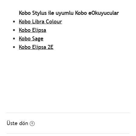
Kobo Stylus ile uyumlu Kobo eOkuyucular
Kobo Libra Colour
Kobo Elipsa
Kobo Sage
Kobo Elipsa 2E
Üste dön