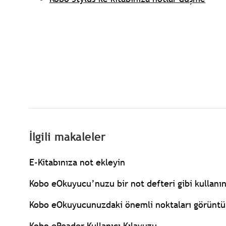
İlgili makaleler
E-Kitabınıza not ekleyin
Kobo eOkuyucu’nuzu bir not defteri gibi kullanı
Kobo eOkuyucunuzdaki önemli noktaları görüntü
Kobo eReader Kullanıcı Kılavuzu