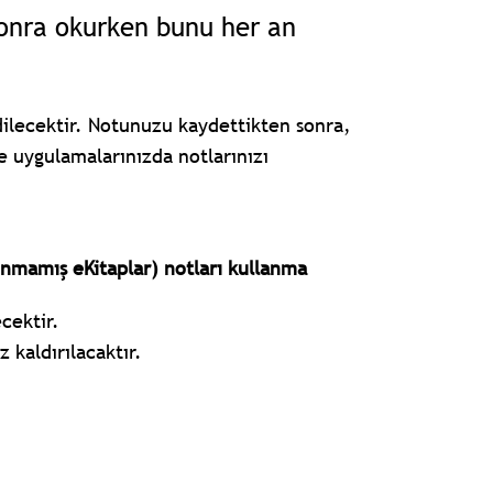
sonra okurken bunu her an
ilecektir. Notunuzu kaydettikten sonra,
e uygulamalarınızda notlarınızı
ınmamış eKitaplar) notları kullanma
cektir.
 kaldırılacaktır.