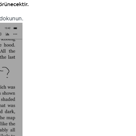
örünecektir.
 dokunun.