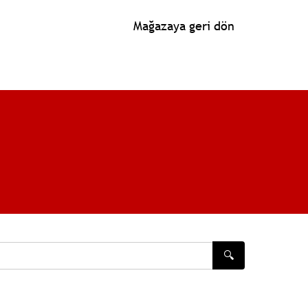
Mağazaya geri dön
🔍