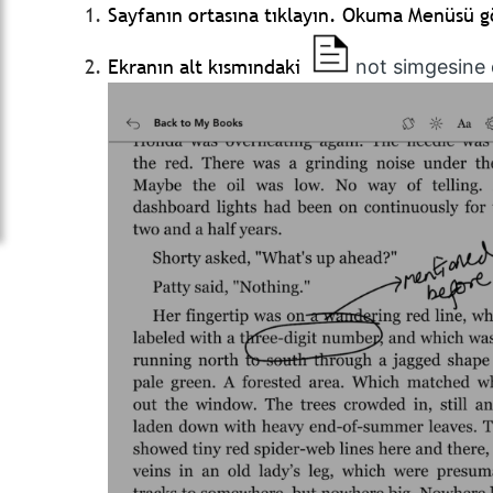
Sayfanın ortasına tıklayın. Okuma Menüsü g
Ekranın alt kısmındaki
not simgesine