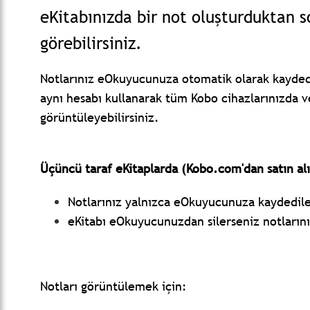
eKitabınızda bir not oluşturduktan 
görebilirsiniz.
Notlarınız eOkuyucunuza otomatik olarak kayded
aynı hesabı kullanarak tüm Kobo cihazlarınızda v
görüntüleyebilirsiniz.
Üçüncü taraf eKitaplarda (Kobo.com'dan satın al
Notlarınız yalnızca eOkuyucunuza kaydedile
eKitabı eOkuyucunuzdan silerseniz notlarınız
Notları görüntülemek için: