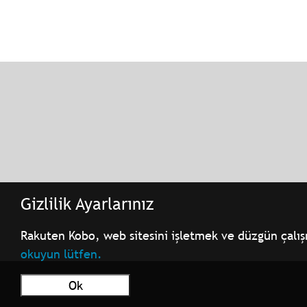
Gizlilik Ayarlarınız
Rakuten Kobo, web sitesini işletmek ve düzgün çalışmas
okuyun lütfen.
Ok