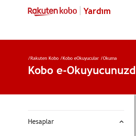
Yardım
/
Rakuten Kobo
/
Kobo eOkuyucular
/
Okuma
Kobo e-Okuyucunuzda
Hesaplar