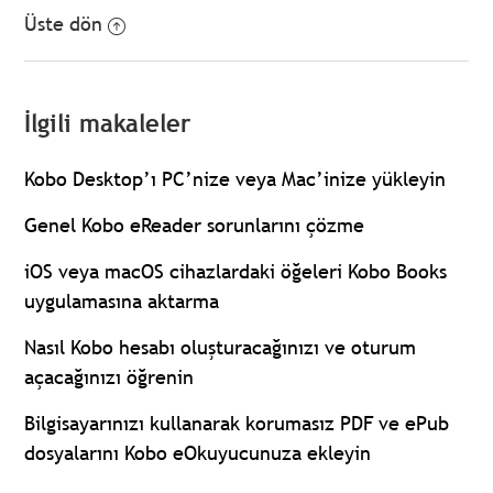
Üste dön
İlgili makaleler
Kobo Desktop’ı PC’nize veya Mac’inize yükleyin
Genel Kobo eReader sorunlarını çözme
iOS veya macOS cihazlardaki öğeleri Kobo Books
uygulamasına aktarma
Nasıl Kobo hesabı oluşturacağınızı ve oturum
açacağınızı öğrenin
Bilgisayarınızı kullanarak korumasız PDF ve ePub
dosyalarını Kobo eOkuyucunuza ekleyin