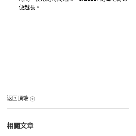
便越長。
返回頂端
相關文章