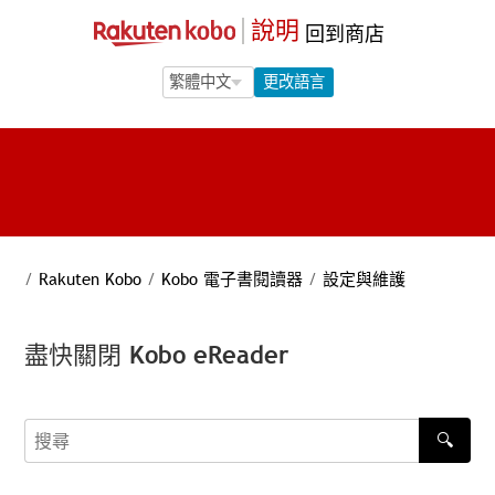
說明
回到商店
Language Selection
Language Selection
更改語言
/
Rakuten Kobo
/
Kobo 電子書閱讀器
/
設定與維護
盡快關閉 Kobo eReader
🔍
搜尋