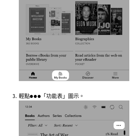
輕點
「功能表」圖示。