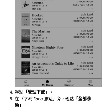
輕點
「管理下載」
。
在
「下載 Kobo 書籍」
旁，輕點
「全部移
除」
。