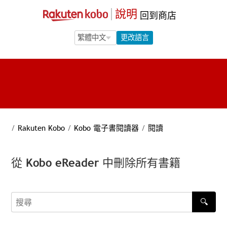
說明
回到商店
Language Selection
Language Selection
更改語言
/
Rakuten Kobo
/
Kobo 電子書閱讀器
/
閱讀
從 Kobo eReader 中刪除所有書籍
🔍
搜尋